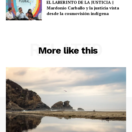
EL LABERINTO DE LA JUSTICIA ||
Mardonio Carballo y la justicia vista
desde la cosmovisión indígena
RELATED
More like this