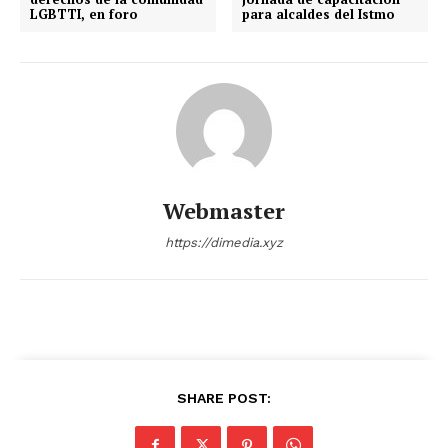
LGBTTI, en foro
para alcaldes del Istmo
Webmaster
https://dimedia.xyz
SHARE POST: