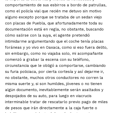
comportamiento de sus esbirros a bordo de patrullas,
como el policía vial que recién me detuvo sin motivo
alguno excepto porque se trataba de un sedan viejo
con placas de Puebla, que afortunadamente toda su
documentación está en regla, no obstante, buscando
cómo salirse con la suya, el agente pretendió
intimidarme argumentando que el coche tenía placas
foráneas y yo vivo en Oaxaca, como si eso fuera delito,
sin embargo, como no viajaba solo, mi acompañante
comenzó a grabar la escena con su teléfono,
circunstancia que le obligó a comportarse, cambiando
su furia policiaca, por cierta cortesía y así dejarme ir,
no obstante, muchos otros conductores no corren la
misma suerte y, si son humildes, jóvenes o no tienen
algún documento, inevitablemente serán asaltados y
despojados de su auto, para luego en viacrucis
interminable tratar de rescatarlo previo pago de miles
de pesos que irán directamente a la caja fuerte o