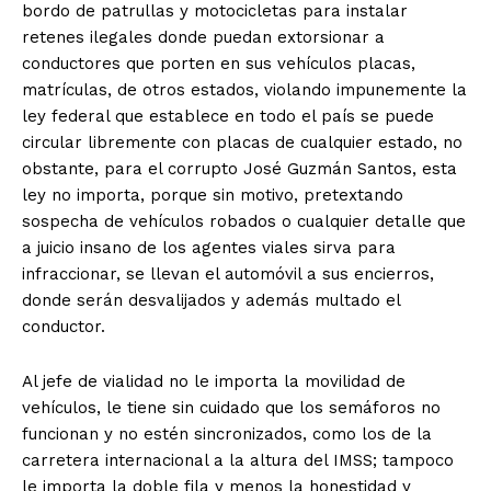
bordo de patrullas y motocicletas para instalar
retenes ilegales donde puedan extorsionar a
conductores que porten en sus vehículos placas,
matrículas, de otros estados, violando impunemente la
ley federal que establece en todo el país se puede
circular libremente con placas de cualquier estado, no
obstante, para el corrupto José Guzmán Santos, esta
ley no importa, porque sin motivo, pretextando
sospecha de vehículos robados o cualquier detalle que
a juicio insano de los agentes viales sirva para
infraccionar, se llevan el automóvil a sus encierros,
donde serán desvalijados y además multado el
conductor.
Al jefe de vialidad no le importa la movilidad de
vehículos, le tiene sin cuidado que los semáforos no
funcionan y no estén sincronizados, como los de la
carretera internacional a la altura del IMSS; tampoco
le importa la doble fila y menos la honestidad y