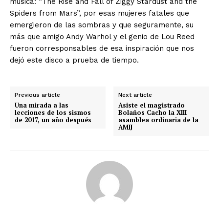
música: “The Rise and Fall of Ziggy Stardust and the
Spiders from Mars”, por esas mujeres fatales que
emergieron de las sombras y que seguramente, su
más que amigo Andy Warhol y el genio de Lou Reed
fueron corresponsables de esa inspiración que nos
dejó este disco a prueba de tiempo.
Previous article
Next article
Una mirada a las
Asiste el magistrado
lecciones de los sismos
Bolaños Cacho la XIII
de 2017, un año después
asamblea ordinaria de la
AMIJ