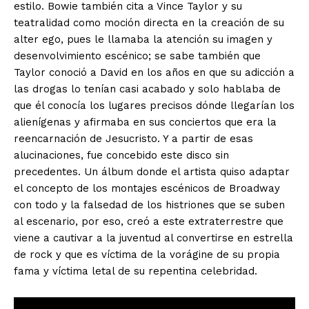
estilo. Bowie también cita a Vince Taylor y su
teatralidad como moción directa en la creación de su
alter ego, pues le llamaba la atención su imagen y
desenvolvimiento escénico; se sabe también que
Taylor conoció a David en los años en que su adicción a
las drogas lo tenían casi acabado y solo hablaba de
que él conocía los lugares precisos dónde llegarían los
alienígenas y afirmaba en sus conciertos que era la
reencarnación de Jesucristo. Y a partir de esas
alucinaciones, fue concebido este disco sin
precedentes. Un álbum donde el artista quiso adaptar
el concepto de los montajes escénicos de Broadway
con todo y la falsedad de los histriones que se suben
al escenario, por eso, creó a este extraterrestre que
viene a cautivar a la juventud al convertirse en estrella
de rock y que es víctima de la vorágine de su propia
fama y víctima letal de su repentina celebridad.