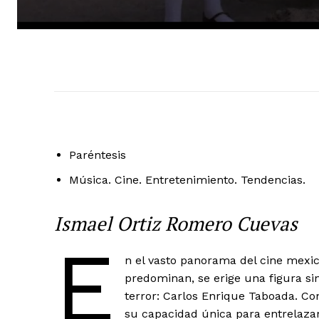
Paréntesis
Música. Cine. Entretenimiento. Tendencias.
Ismael Ortiz Romero Cuevas
E
n el vasto panorama del cine mexic
predominan, se erige una figura si
terror: Carlos Enrique Taboada. Co
su capacidad única para entrelazar