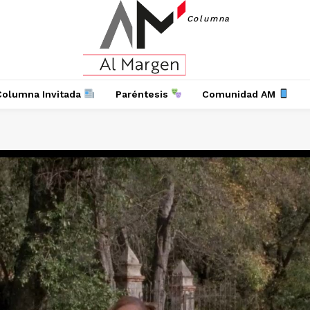
Columna
Columna Invitada
Paréntesis
Comunidad AM