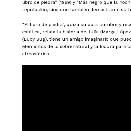
libro de piedra” (1969) y “Más negro que la noche
reputación, sino que también demostraron su ha
“El libro de piedra”, quizá su obra cumbre y re
estética, relata la historia de Julia (Marga Lópe
(Lucy Bug), tiene un amigo imaginario que puede
elementos de lo sobrenatural y la locura para 
atmosférica.