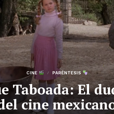
CINE
PARÉNTESIS
e Taboada: El du
del cine mexican