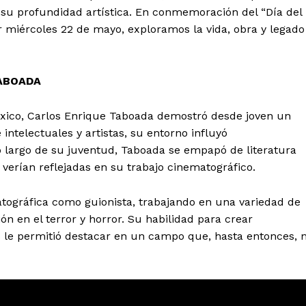
 su profundidad artística. En conmemoración del “Día del
miércoles 22 de mayo, exploramos la vida, obra y legado
ABOADA
México, Carlos Enrique Taboada demostró desde joven un
tencialmente enlazadas
 intelectuales y artistas, su entorno influyó
lo largo de su juventud, Taboada se empapó de literatura
 verían reflejadas en su trabajo cinematográfico.
atográfica como guionista, trabajando en una variedad de
n en el terror y horror. Su habilidad para crear
 le permitió destacar en un campo que, hasta entonces, 