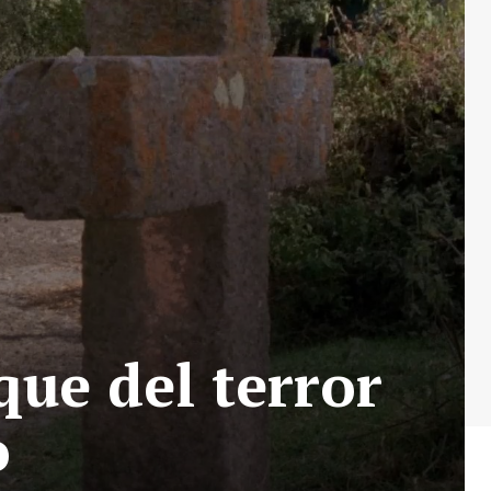
que del terror
o