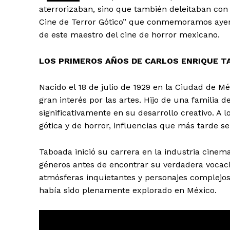
aterrorizaban, sino que también deleitaban con
Cine de Terror Gótico” que conmemoramos ayer 
de este maestro del cine de horror mexicano.
LOS PRIMEROS AÑOS DE CARLOS ENRIQUE T
Nacido el 18 de julio de 1929 en la Ciudad de 
+ Todas las formas de lucha, po
gran interés por las artes. Hijo de una familia de
significativamente en su desarrollo creativo. A 
gótica y de horror, influencias que más tarde se
Taboada inició su carrera en la industria cinem
géneros antes de encontrar su verdadera vocació
atmósferas inquietantes y personajes complejos
había sido plenamente explorado en México.