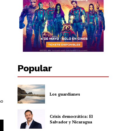
Popular
Los guardianes
no
Crisis democrática: El
Salvador y Nicaragua