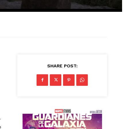
SHARE POST:
r
o