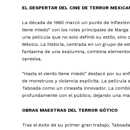
EL DESPERTAR DEL CINE DE TERROR MEXICA
La década de 1960 marcó un punto de inflexión e
tiene miedo” con los roles principales de Marga
una película que no solo definió su estilo, sino
México. La historia, centrada en un grupo de e
fantasma de una exalumna, combina elementos 
opresiva.
“Hasta el viento tiene miedo” destacó por su enfo
de monstruos y violencia explícita. La película s
Taboada como un cineasta innovador. La combin
profundamente con el público, dejando una marc
OBRAS MAESTRAS DEL TERROR GÓTICO
Tras el éxito de su primer gran trabajo, Taboad