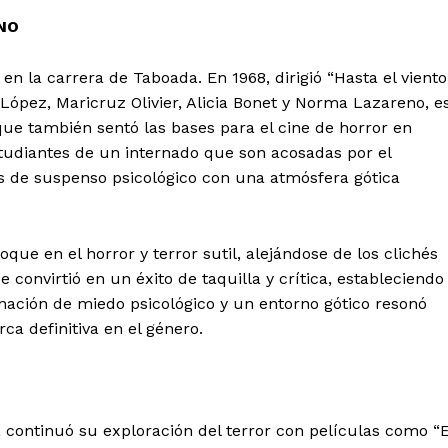
NO
n la carrera de Taboada. En 1968, dirigió “Hasta el viento
 López, Maricruz Olivier, Alicia Bonet y Norma Lazareno, e
 que también sentó las bases para el cine de horror en
studiantes de un internado que son acosadas por el
de suspenso psicológico con una atmósfera gótica
que en el horror y terror sutil, alejándose de los clichés
e convirtió en un éxito de taquilla y crítica, estableciendo
ación de miedo psicológico y un entorno gótico resonó
a definitiva en el género.
a continuó su exploración del terror con películas como “E