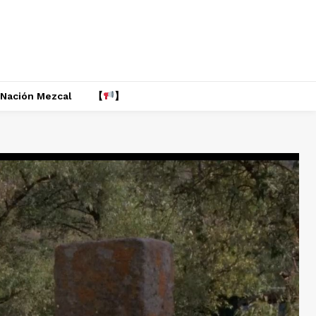
Nación Mezcal
【
】