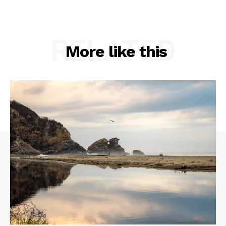
RELATED
More like this