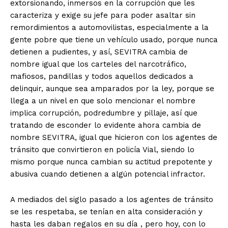
extorsionando, inmersos en la corrupción que les
caracteriza y exige su jefe para poder asaltar sin
remordimientos a automovilistas, especialmente a la
gente pobre que tiene un vehículo usado, porque nunca
detienen a pudientes, y así, SEVITRA cambia de
nombre igual que los carteles del narcotráfico,
mafiosos, pandillas y todos aquellos dedicados a
delinquir, aunque sea amparados por la ley, porque se
llega a un nivel en que solo mencionar el nombre
implica corrupción, podredumbre y pillaje, así que
tratando de esconder lo evidente ahora cambia de
nombre SEVITRA, igual que hicieron con los agentes de
tránsito que convirtieron en policía Vial, siendo lo
+ Todas las formas de lucha, potencialmente enlazadas
mismo porque nunca cambian su actitud prepotente y
abusiva cuando detienen a algún potencial infractor.
A mediados del siglo pasado a los agentes de tránsito
se les respetaba, se tenían en alta consideración y
hasta les daban regalos en su día , pero hoy, con lo