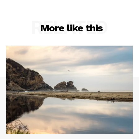
RELATED
More like this