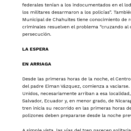
federales tenían a los indocumentados en el lodo
los militares desarmaron a los policías”. Tambi
Municipal de Chahuites tiene conocimiento de r
criminales resuelven el problema “cruzando al o
persecución.
LA ESPERA
EN ARRIAGA
Desde las primeras horas de la noche, el Centro
del padre Eiman Vázquez, comienza a vaciarse.
Unidos, necesariamente arriban a esa localida
Salvador, Ecuador y, en menor grado, de Nicara
tren inicia su recorrido en las primeras horas d
polizones deben prepararse desde la noche prev
A simple vista, las vías del tren parecen solitar