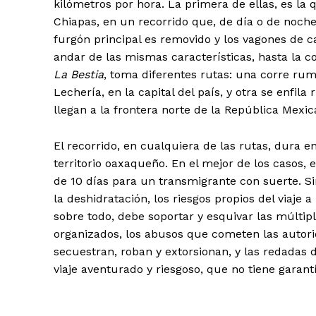
kilómetros por hora. La primera de ellas, es la 
Chiapas, en un recorrido que, de día o de noche,
furgón principal es removido y los vagones de 
andar de las mismas características, hasta la 
La Bestia
, toma diferentes rutas: una corre rum
Lechería, en la capital del país, y otra se enfi
llegan a la frontera norte de la República Mexic
+ Todas las formas de lucha, po
El recorrido, en cualquiera de las rutas, dura e
territorio oaxaqueño. En el mejor de los casos, 
de 10 días para un transmigrante con suerte. S
la deshidratación, los riesgos propios del viaje 
sobre todo, debe soportar y esquivar las múltip
organizados, los abusos que cometen las autori
secuestran, roban y extorsionan, y las redadas d
viaje aventurado y riesgoso, que no tiene garantía