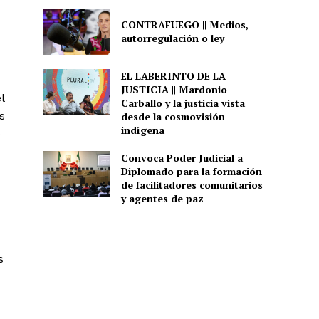
CONTRAFUEGO || Medios,
autorregulación o ley
EL LABERINTO DE LA
JUSTICIA || Mardonio
l
Carballo y la justicia vista
s
desde la cosmovisión
indígena
o
Convoca Poder Judicial a
Diplomado para la formación
de facilitadores comunitarios
y agentes de paz
s