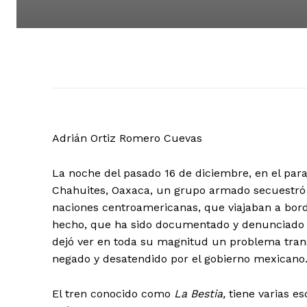
Adrián Ortiz Romero Cuevas
La noche del pasado 16 de diciembre, en el par
Chahuites, Oaxaca, un grupo armado secuestró
naciones centroamericanas, que viajaban a bord
hecho, que ha sido documentado y denunciado por
dejó ver en toda su magnitud un problema tran
negado y desatendido por el gobierno mexicano
El tren conocido como
La Bestia,
tiene varias e