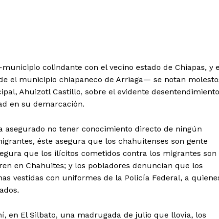
unicipio colindante con el vecino estado de Chiapas, y e
esde el municipio chiapaneco de Arriaga— se notan molesto
pal, Ahuizotl Castillo, sobre el evidente desentendimient
dad en su demarcación.
 asegurado no tener conocimiento directo de ningún
migrantes, éste asegura que los chahuitenses son gente
segura que los ilícitos cometidos contra los migrantes son
ren en Chahuites; y los pobladores denuncian que los
as vestidas con uniformes de la Policía Federal, a quiene
ados.
í, en El Silbato, una madrugada de julio que llovía, los