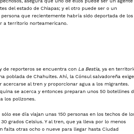
sospechosos, asegura que uno de ellos puede ser un agente
tes del estado de Chiapas; y el otro puede ser o un
 persona que recientemente habría sido deportada de los
r a territorio norteamericano.
oy de reporteros se encuentra con
La Bestia
, ya en territor
na poblada de Chahuites. Ahí, la Cónsul salvadoreña exige
 acercarse al tren y proporcionar agua a los migrantes.
quina se acerca y entonces preparan unos 50 botellines 
a los polizones.
e sólo ese día viajan unas 150 personas en los techos de lo
30 grados Celsius. Y al tren, que ya lleva por lo menos
n falta otras ocho o nueve para llegar hasta Ciudad