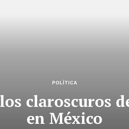
POLÍTICA
 los claroscuros d
en México