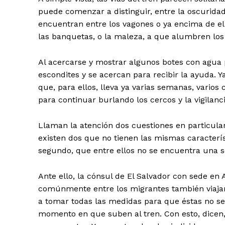
puede comenzar a distinguir, entre la oscurida
encuentran entre los vagones o ya encima de ell
las banquetas, o la maleza, a que alumbren los p
Al acercarse y mostrar algunos botes con agua 
escondites y se acercan para recibir la ayuda. Ya
que, para ellos, lleva ya varias semanas, vario
para continuar burlando los cercos y la vigilanc
Llaman la atención dos cuestiones en particula
existen dos que no tienen las mismas caracterís
segundo, que entre ellos no se encuentra una s
Ante ello, la cónsul de El Salvador con sede en
comúnmente entre los migrantes también viaja
a tomar todas las medidas para que éstas no sea
momento en que suben al tren. Con esto, dicen,