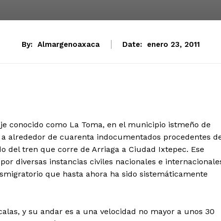
By:
Almargenoaxaca
Date:
enero 23, 2011
aje conocido como La Toma, en el municipio istmeño de
 a alrededor de cuarenta indocumentados procedentes d
o del tren que corre de Arriaga a Ciudad Ixtepec. Ese
 diversas instancias civiles nacionales e internacionale
smigratorio que hasta ahora ha sido sistemáticamente
.
scalas, y su andar es a una velocidad no mayor a unos 30