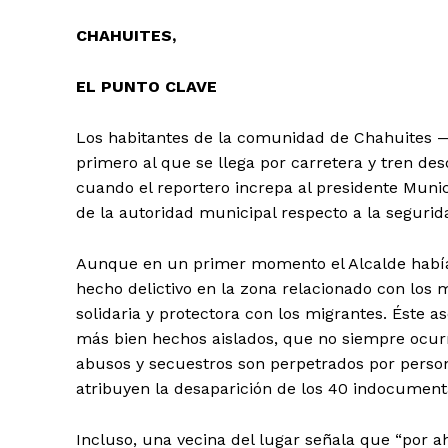
CHAHUITES,
EL PUNTO CLAVE
Los habitantes de la comunidad de Chahuites —m
primero al que se llega por carretera y tren d
cuando el reportero increpa al presidente Munici
de la autoridad municipal respecto a la seguri
Aunque en un primer momento el Alcalde había
hecho delictivo en la zona relacionado con los 
solidaria y protectora con los migrantes. Éste a
más bien hechos aislados, que no siempre ocur
abusos y secuestros son perpetrados por person
atribuyen la desaparición de los 40 indocument
Incluso, una vecina del lugar señala que “por ah