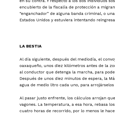
en su contra. Y respecto a los dos individuos 
encubierto de la fiscalía de protección a migran
“enganchador” de alguna banda criminal, o una
Estados Unidos y estuviera intentando reingresa
LA BESTIA
Al día siguiente, después del mediodía, el conv
oaxaqueño, unos diez kilómetros antes de la zo
al conductor que detenga la marcha, para poder
Después de unos diez minutos de espera, la Má
agua de medio litro cada uno, para arrojárselos 
Al pasar justo enfrente, los cálculos arrojan qu
vagones. La temperatura, a esa hora, rebasa los 
cuatro horas de recorrido, por lo menos le hace