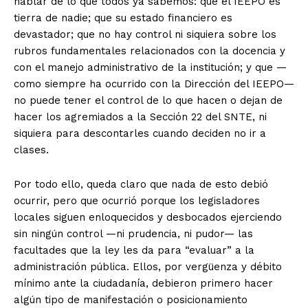
hablar de lo que todos ya sabemos: que el IEEPO es
tierra de nadie; que su estado financiero es
devastador; que no hay control ni siquiera sobre los
rubros fundamentales relacionados con la docencia y
con el manejo administrativo de la institución; y que —
como siempre ha ocurrido con la Dirección del IEEPO—
no puede tener el control de lo que hacen o dejan de
hacer los agremiados a la Sección 22 del SNTE, ni
siquiera para descontarles cuando deciden no ir a
clases.
Por todo ello, queda claro que nada de esto debió
ocurrir, pero que ocurrió porque los legisladores
locales siguen enloquecidos y desbocados ejerciendo
sin ningún control —ni prudencia, ni pudor— las
facultades que la ley les da para “evaluar” a la
administración pública. Ellos, por vergüenza y débito
mínimo ante la ciudadanía, debieron primero hacer
algún tipo de manifestación o posicionamiento