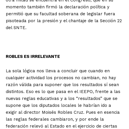
otra mitad se encuentra en el Congreso, que en su
momento también firmó la declaración política y
permitió que su facultad soberana de legislar fuera
pisoteada por la presión y el chantaje de la Sección 22
del SNTE.
ROBLES ES IRRELEVANTE
La sola lógica nos lleva a concluir que cuando en
cualquier actividad los procesos no cambian, no hay
razón válida para suponer que los resultados sí sean
distintos. Eso es lo que pasa en el IEEPO, frente a las
nuevas reglas educativas y a los “resultados” que se
supone que los diputados locales le habrían ido a
exigir al director Moisés Robles Cruz. Pues en esencia
las reglas federales cambiaron, y por ende la
federación relevó al Estado en el ejercicio de ciertas