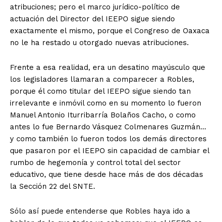
+ Todas las formas de lucha, potencialmente enlazadas
atribuciones; pero el marco jurídico-político de
actuación del Director del IEEPO sigue siendo
exactamente el mismo, porque el Congreso de Oaxaca
no le ha restado u otorgado nuevas atribuciones.
Frente a esa realidad, era un desatino mayúsculo que
los legisladores llamaran a comparecer a Robles,
porque él como titular del IEEPO sigue siendo tan
irrelevante e inmóvil como en su momento lo fueron
Manuel Antonio Iturribarría Bolaños Cacho, o como
antes lo fue Bernardo Vásquez Colmenares Guzmán…
y como también lo fueron todos los demás directores
que pasaron por el IEEPO sin capacidad de cambiar el
rumbo de hegemonía y control total del sector
educativo, que tiene desde hace más de dos décadas
la Sección 22 del SNTE.
Sólo así puede entenderse que Robles haya ido a