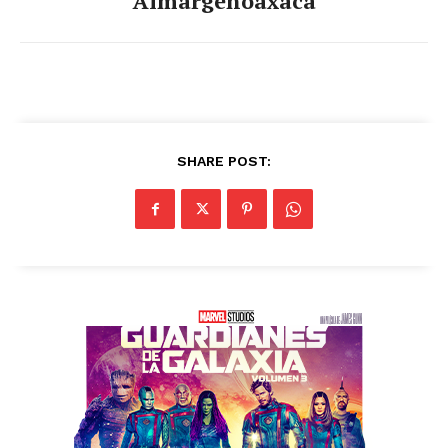
Almargenoaxaca
SHARE POST: