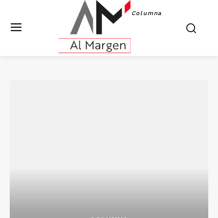
Columna