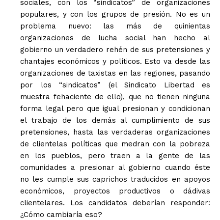
sociales, con los “sindicatos” de organizaciones
populares, y con los grupos de presión. No es un
+ Todas las formas de lucha, potencialmente enlazadas
problema nuevo: las más de quinientas
organizaciones de lucha social han hecho al
gobierno un verdadero rehén de sus pretensiones y
chantajes económicos y políticos. Esto va desde las
organizaciones de taxistas en las regiones, pasando
por los “sindicatos” (el Sindicato Libertad es
muestra fehaciente de ello), que no tienen ninguna
forma legal pero que igual presionan y condicionan
el trabajo de los demás al cumplimiento de sus
pretensiones, hasta las verdaderas organizaciones
de clientelas políticas que medran con la pobreza
en los pueblos, pero traen a la gente de las
comunidades a presionar al gobierno cuando éste
no les cumple sus caprichos traducidos en apoyos
económicos, proyectos productivos o dádivas
clientelares. Los candidatos deberían responder:
¿Cómo cambiaría eso?