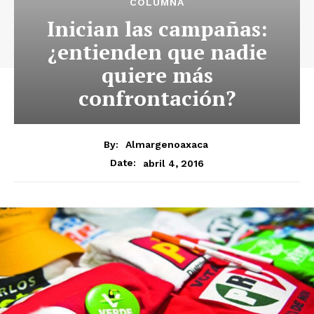
COLUMNA
Inician las campañas:
¿entienden que nadie
quiere más
confrontación?
By:
Almargenoaxaca
abril 4, 2016
Date: