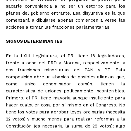
sacarle conveniencia a no ser un estorbo para los
planes del gobierno entrante. Esa disyuntiva es la que
comenzará a dibujarse apenas comiencen a verse las
acciones a tomar las fracciones parlamentarias.
SIGNOS DETERMINANTES
En la LXIII Legislatura, el PRI tiene 16 legisladores,
frente a ocho del PRD y Morena, respectivamente, y
dos fracciones minoritarias del PAN y PT. Esta
+ Todas las formas de lucha, potencialmente enlazadas
composición abre un abanico de posibles alianzas que,
como único denominador común, tienen la
característica de uniones políticamente incontenibles.
Primero, el PRI tiene mayoría aunque insuficiente para
hacer cualquier cosa por sí mismo en el Congreso. No
tiene los votos para aprobar leyes ordinarias (necesita
22 votos) y mucho menos para realizar reformas a la
Constitución (es necesaria la suma de 28 votos); algo