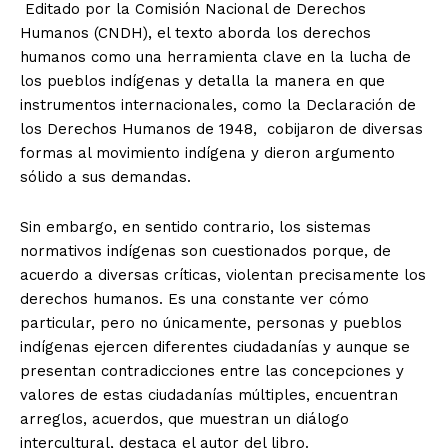
Editado por la Comisión Nacional de Derechos
Humanos (CNDH), el texto aborda los derechos
humanos como una herramienta clave en la lucha de
los pueblos indígenas y detalla la manera en que
instrumentos internacionales, como la Declaración de
los Derechos Humanos de 1948, cobijaron de diversas
formas al movimiento indígena y dieron argumento
sólido a sus demandas.
Sin embargo, en sentido contrario, los sistemas
normativos indígenas son cuestionados porque, de
acuerdo a diversas críticas, violentan precisamente los
derechos humanos. Es una constante ver cómo
particular, pero no únicamente, personas y pueblos
indígenas ejercen diferentes ciudadanías y aunque se
presentan contradicciones entre las concepciones y
valores de estas ciudadanías múltiples, encuentran
arreglos, acuerdos, que muestran un diálogo
+ Todas las formas de lucha, potencialmente enlazadas
intercultural, destaca el autor del libro.