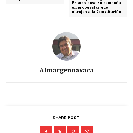
Bronco base su campaña
en propuestas que
ultrajan a la Constitución
Almargenoaxaca
+ Todas las formas de lucha, potencialmente enlazadas
SHARE POST: