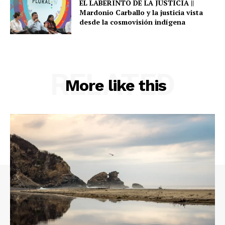
EL LABERINTO DE LA JUSTICIA ||
Mardonio Carballo y la justicia vista
desde la cosmovisión indígena
RELATED
More like this