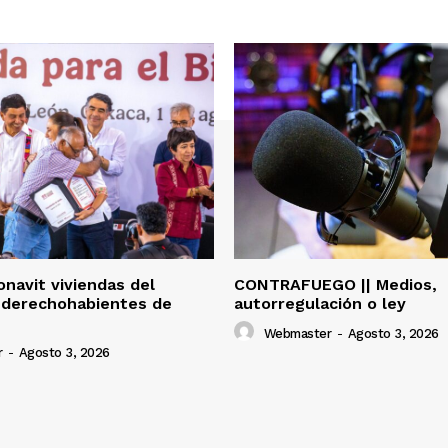
onavit viviendas del
CONTRAFUEGO || Medios,
 derechohabientes de
autorregulación o ley
Webmaster
-
Agosto 3, 2026
r
-
Agosto 3, 2026