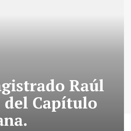
magistrado Raúl
 del Capítulo
ana.