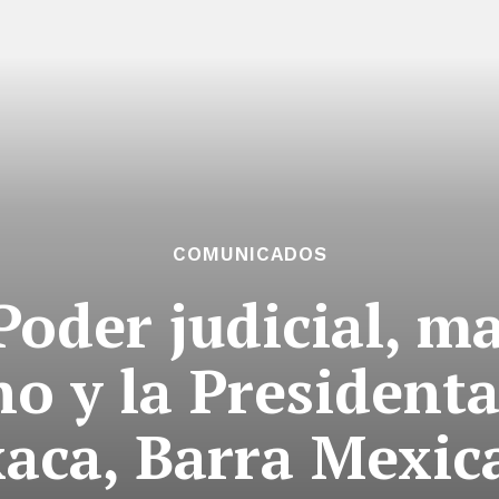
COMUNICADOS
 Poder judicial, 
o y la Presidenta
aca, Barra Mexic
tencialmente enlazadas