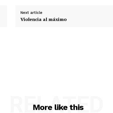
Next article
Violencia al máximo
RELATED
More like this