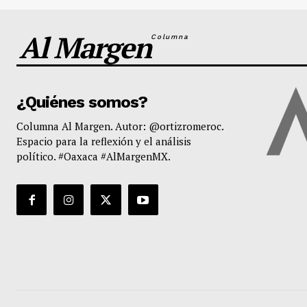
Al Margen
Columna
¿Quiénes somos?
Columna Al Margen. Autor: @ortizromeroc.
Espacio para la reflexión y el análisis
político. #Oaxaca #AlMargenMX.