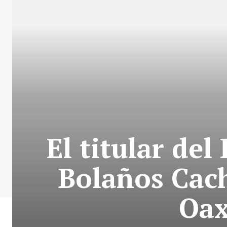
El titular del
Bolaños Cach
Oax
+ Todas las formas de lucha, po