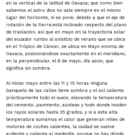
en la vertical de la latitud de Oaxaca; que como bien
sabemos el astro dios no sale siempre en el mismo
lugar del horizonte, ni se pone, debido a que el eje de
rotación de la tIerra:está inclinado respecto del plano
de traslación, así que en mayo en la trayectoria solar
del ecuador rumbo al solsticio de verano que se ubica
en el Trópico de Cáncer, se ubica en Mayo encima de
Oaxaca, posicionándose exactamente en el meridiano,
en la perpendicular, el 8 de mayo, día ascio, que
significa sin sombra.
Al iniciar mayo entre las 11 y 15 horas ninguna
banqueta de las calles tiene sombra y el sol calienta
prácticamente todo el suelo, elevando la temperatura
del cemento, pavimento, azoteas y todo donde inciden
los rayos solares hasta 35 grados, y si a esta alta
temperatura sumamos el calor que generan miles de
motores de coches calientes, la ciudad se vuelve
ardiente y caliente al mediodía. porque no hay dónde