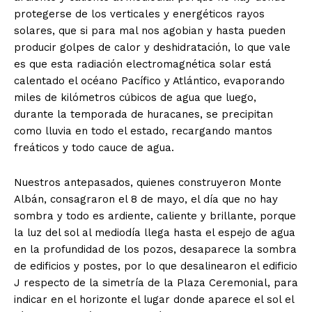
protegerse de los verticales y energéticos rayos
solares, que si para mal nos agobian y hasta pueden
producir golpes de calor y deshidratación, lo que vale
es que esta radiación electromagnética solar está
calentado el océano Pacífico y Atlántico, evaporando
miles de kilómetros cúbicos de agua que luego,
durante la temporada de huracanes, se precipitan
como lluvia en todo el estado, recargando mantos
freáticos y todo cauce de agua.
Nuestros antepasados, quienes construyeron Monte
Albán, consagraron el 8 de mayo, el día que no hay
sombra y todo es ardiente, caliente y brillante, porque
la luz del sol al mediodía llega hasta el espejo de agua
en la profundidad de los pozos, desaparece la sombra
de edificios y postes, por lo que desalinearon el edificio
J respecto de la simetría de la Plaza Ceremonial, para
indicar en el horizonte el lugar donde aparece el sol el