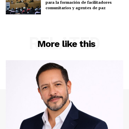
para la formación de facilitadores
comunitarios y agentes de paz
RELATED
More like this