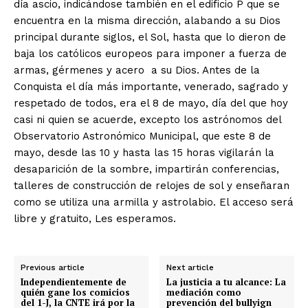
día ascio, indicándose también en el edificio P que se
encuentra en la misma dirección, alabando a su Dios
principal durante siglos, el Sol, hasta que lo dieron de
baja los católicos europeos para imponer a fuerza de
armas, gérmenes y acero a su Dios. Antes de la
Conquista el día más importante, venerado, sagrado y
+ Todas las formas de lucha, potencialmente enlazadas
respetado de todos, era el 8 de mayo, día del que hoy
casi ni quien se acuerde, excepto los astrónomos del
Observatorio Astronómico Municipal, que este 8 de
mayo, desde las 10 y hasta las 15 horas vigilarán la
desaparición de la sombre, impartirán conferencias,
talleres de construcción de relojes de sol y enseñaran
como se utiliza una armilla y astrolabio. El acceso será
libre y gratuito, Les esperamos.
Previous article
Next article
Independientemente de
La justicia a tu alcance: La
quién gane los comicios
mediación como
del 1-J, la CNTE irá por la
prevención del bullyign