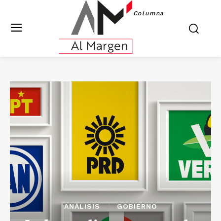
Columna
ANÁLISIS
GOBIERNO