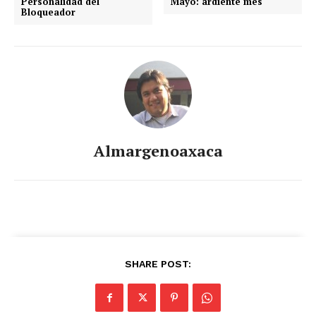
Personalidad del
Mayo: ardiente mes
Bloqueador
Almargenoaxaca
SHARE POST: