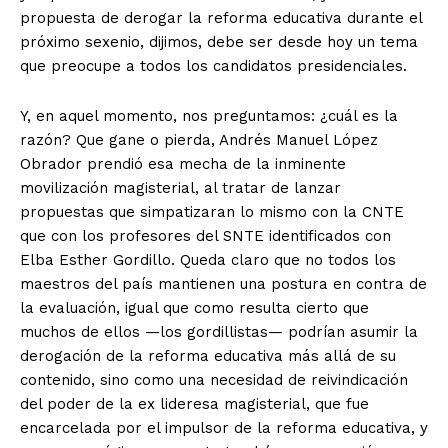
propuesta de derogar la reforma educativa durante el
próximo sexenio, dijimos, debe ser desde hoy un tema
que preocupe a todos los candidatos presidenciales.
Y, en aquel momento, nos preguntamos: ¿cuál es la
razón? Que gane o pierda, Andrés Manuel López
Obrador prendió esa mecha de la inminente
movilización magisterial, al tratar de lanzar
propuestas que simpatizaran lo mismo con la CNTE
que con los profesores del SNTE identificados con
Elba Esther Gordillo. Queda claro que no todos los
maestros del país mantienen una postura en contra de
la evaluación, igual que como resulta cierto que
muchos de ellos —los gordillistas— podrían asumir la
+ Todas las formas de lucha, potencialmente enlazadas
derogación de la reforma educativa más allá de su
contenido, sino como una necesidad de reivindicación
del poder de la ex lideresa magisterial, que fue
encarcelada por el impulsor de la reforma educativa, y