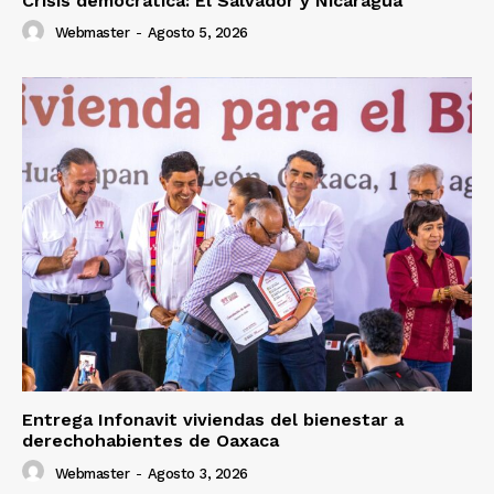
Crisis democrática: El Salvador y Nicaragua
Webmaster
-
Agosto 5, 2026
Entrega Infonavit viviendas del bienestar a
derechohabientes de Oaxaca
Webmaster
-
Agosto 3, 2026