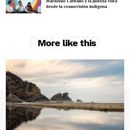
Mardonio Carballo y la justicia vista
desde la cosmovisión indígena
RELATED
More like this