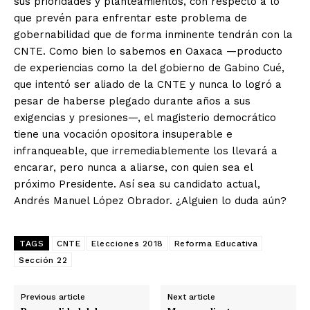
sus prioridades y planteamientos, con respecto a lo
que prevén para enfrentar este problema de
gobernabilidad que de forma inminente tendrán con la
CNTE. Como bien lo sabemos en Oaxaca —producto
de experiencias como la del gobierno de Gabino Cué,
que intentó ser aliado de la CNTE y nunca lo logró a
pesar de haberse plegado durante años a sus
exigencias y presiones—, el magisterio democrático
tiene una vocación opositora insuperable e
infranqueable, que irremediablemente los llevará a
encarar, pero nunca a aliarse, con quien sea el
próximo Presidente. Así sea su candidato actual,
Andrés Manuel López Obrador. ¿Alguien lo duda aún?
TAGS
CNTE
Elecciones 2018
Reforma Educativa
Sección 22
Previous article
Next article