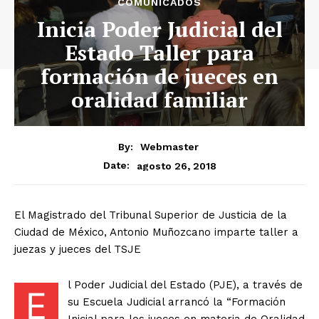
COMUNICADOS
Inicia Poder Judicial del
Estado Taller para
formación de jueces en
oralidad familiar
By:
Webmaster
agosto 26, 2018
Date:
El Magistrado del Tribunal Superior de Justicia de la
Ciudad de México, Antonio Muñozcano imparte taller a
juezas y jueces del TSJE
l Poder Judicial del Estado (PJE), a través de
E
su Escuela Judicial arrancó la “Formación