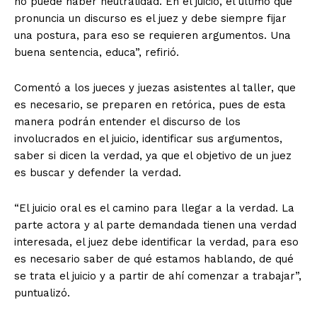
no puede haber neutralidad. En el juicio, el último que
pronuncia un discurso es el juez y debe siempre fijar
una postura, para eso se requieren argumentos. Una
buena sentencia, educa”, refirió.
Comentó a los jueces y juezas asistentes al taller, que
es necesario, se preparen en retórica, pues de esta
manera podrán entender el discurso de los
involucrados en el juicio, identificar sus argumentos,
+ Todas las formas de lucha, potencialmente enlazadas
saber si dicen la verdad, ya que el objetivo de un juez
es buscar y defender la verdad.
“El juicio oral es el camino para llegar a la verdad. La
parte actora y al parte demandada tienen una verdad
interesada, el juez debe identificar la verdad, para eso
es necesario saber de qué estamos hablando, de qué
se trata el juicio y a partir de ahí comenzar a trabajar”,
puntualizó.