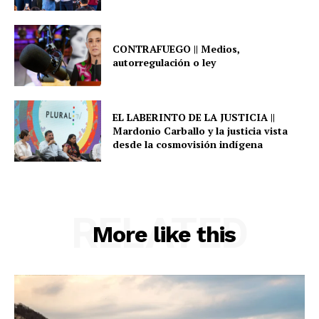
CONTRAFUEGO || Medios,
autorregulación o ley
EL LABERINTO DE LA JUSTICIA ||
Mardonio Carballo y la justicia vista
desde la cosmovisión indígena
RELATED
More like this