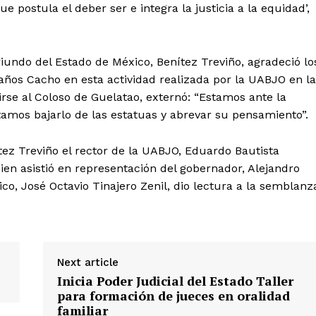
 postula el deber ser e integra la justicia a la equidad’,
oriundo del Estado de México, Benítez Treviño, agradeció lo
años Cacho en esta actividad realizada por la UABJO en la
rirse al Coloso de Guelatao, externó: “Estamos ante la
tamos bajarlo de las estatuas y abrevar su pensamiento”.
z Treviño el rector de la UABJO, Eduardo Bautista
en asistió en representación del gobernador, Alejandro
co, José Octavio Tinajero Zenil, dio lectura a la semblanz
Next article
Inicia Poder Judicial del Estado Taller
para formación de jueces en oralidad
familiar