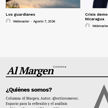
Los guardianes
Crisis democ
Nicaragua
Webmaster
-
Agosto 7, 2026
Webmaste
Al Margen
Columna
¿Quiénes somos?
Columna Al Margen. Autor: @ortizromeroc.
Espacio para la reflexión y el análisis