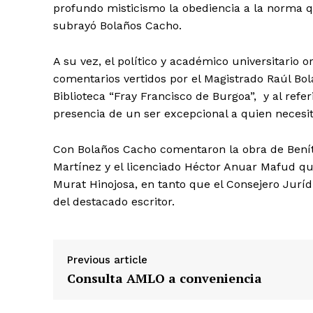
profundo misticismo la obediencia a la norma que
subrayó Bolaños Cacho.
A su vez, el político y académico universitario 
comentarios vertidos por el Magistrado Raúl Bol
Biblioteca “Fray Francisco de Burgoa”, y al refe
presencia de un ser excepcional a quien necesi
Con Bolaños Cacho comentaron la obra de Beníte
Martínez y el licenciado Héctor Anuar Mafud qui
Murat Hinojosa, en tanto que el Consejero Jurídi
del destacado escritor.
Previous article
Consulta AMLO a conveniencia