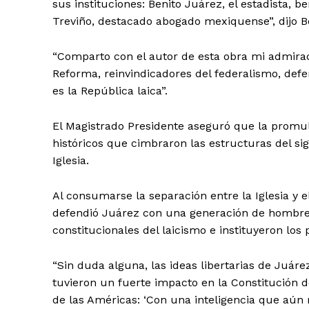
sus instituciones: Benito Juárez, el estadista, b
Treviño, destacado abogado mexiquense”, dijo B
“Comparto con el autor de esta obra mi admiraci
Reforma, reinvindicadores del federalismo, defe
es la República laica”.
El Magistrado Presidente aseguró que la promu
históricos que cimbraron las estructuras del sig
Iglesia.
Al consumarse la separación entre la Iglesia y 
defendió Juárez con una generación de hombres
constitucionales del laicismo e instituyeron los p
“Sin duda alguna, las ideas libertarias de Juá
tuvieron un fuerte impacto en la Constitución de
de las Américas: ‘Con una inteligencia que aún 