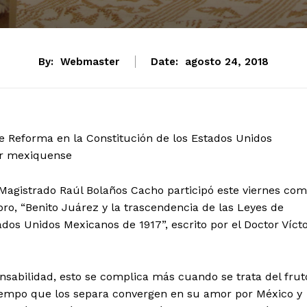
tencialmente enlazadas
By:
Webmaster
Date:
agosto 24, 2018
de Reforma en la Constitución de los Estados Unidos
tor mexiquense
o, Magistrado Raúl Bolaños Cacho participó este viernes co
bro, “Benito Juárez y la trascendencia de las Leyes de
dos Unidos Mexicanos de 1917”, escrito por el Doctor Víct
sabilidad, esto se complica más cuando se trata del frut
tiempo que los separa convergen en su amor por México y