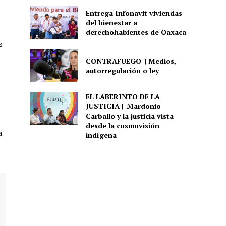
Entrega Infonavit viviendas
del bienestar a
derechohabientes de Oaxaca
s
CONTRAFUEGO || Medios,
autorregulación o ley
EL LABERINTO DE LA
JUSTICIA || Mardonio
Carballo y la justicia vista
desde la cosmovisión
a
indígena