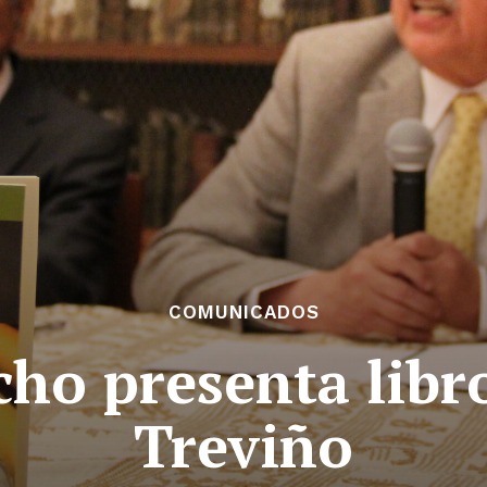
COMUNICADOS
ho presenta libr
Treviño