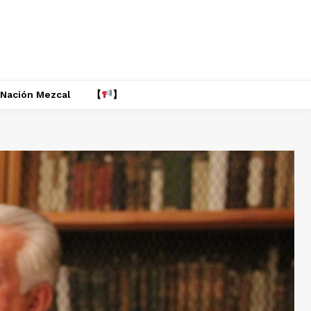
Nación Mezcal
【
】