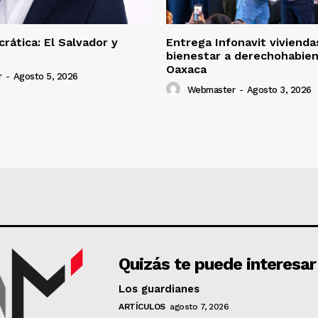
rática: El Salvador y
Entrega Infonavit vivienda
bienestar a derechohabie
Oaxaca
r
-
Agosto 5, 2026
Webmaster
-
Agosto 3, 2026
Quizás te puede interesar
Los guardianes
ARTÍCULOS
agosto 7, 2026