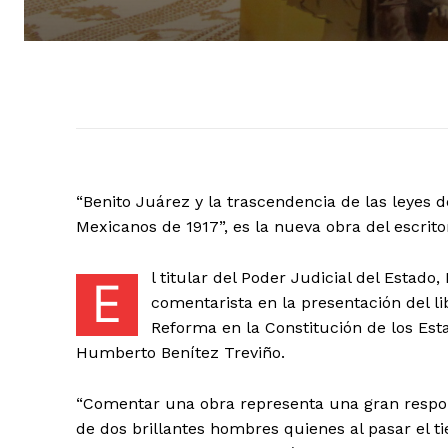
+ Todas las formas de lucha, po
“Benito Juárez y la trascendencia de las leyes 
Mexicanos de 1917”, es la nueva obra del escri
l titular del Poder Judicial del Estad
E
comentarista en la presentación del li
Reforma en la Constitución de los Esta
Humberto Benítez Treviño.
“Comentar una obra representa una gran respon
de dos brillantes hombres quienes al pasar el 