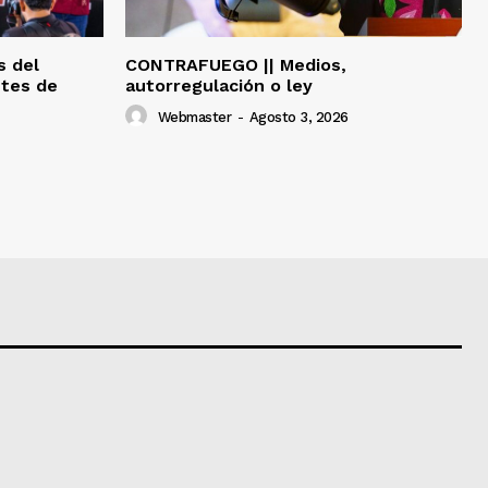
s del
CONTRAFUEGO || Medios,
ntes de
autorregulación o ley
Webmaster
-
Agosto 3, 2026