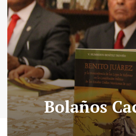
Bolaños Cac