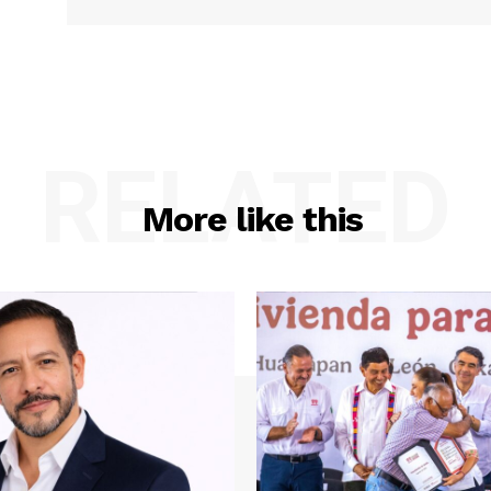
RELATED
More like this