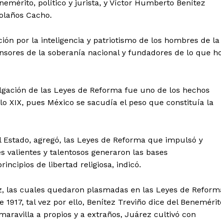
enemérito, político y jurista, y Víctor Humberto Benítez
olaños Cacho.
ón por la inteligencia y patriotismo de los hombres de la
nsores de la soberanía nacional y fundadores de lo que h
lgación de las Leyes de Reforma fue uno de los hechos
lo XIX, pues México se sacudía el peso que constituía la
el Estado, agregó, las Leyes de Reforma que impulsó y
 valientes y talentosos generaron las bases
rincipios de libertad religiosa, indicó.
rez, las cuales quedaron plasmadas en las Leyes de Reform
 1917, tal vez por ello, Benítez Treviño dice del Benemérit
maravilla a propios y a extraños, Juárez cultivó con