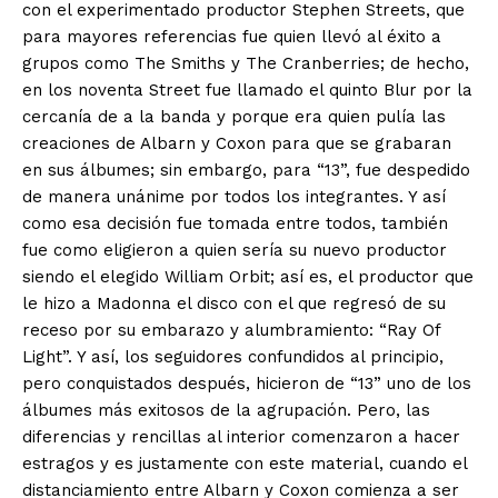
con el experimentado productor Stephen Streets, que
para mayores referencias fue quien llevó al éxito a
grupos como The Smiths y The Cranberries; de hecho,
en los noventa Street fue llamado el quinto Blur por la
cercanía de a la banda y porque era quien pulía las
creaciones de Albarn y Coxon para que se grabaran
en sus álbumes; sin embargo, para “13”, fue despedido
de manera unánime por todos los integrantes. Y así
+ Todas las formas de lucha, potencialmente enlazadas
como esa decisión fue tomada entre todos, también
fue como eligieron a quien sería su nuevo productor
siendo el elegido William Orbit; así es, el productor que
le hizo a Madonna el disco con el que regresó de su
receso por su embarazo y alumbramiento: “Ray Of
Light”. Y así, los seguidores confundidos al principio,
pero conquistados después, hicieron de “13” uno de los
álbumes más exitosos de la agrupación. Pero, las
diferencias y rencillas al interior comenzaron a hacer
estragos y es justamente con este material, cuando el
distanciamiento entre Albarn y Coxon comienza a ser