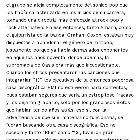
el grupo se aleja completamente del sonido pop que
los había caracterizado en los inicios de su carrera,
tomando una directriz más enfocada al rock-pop y
rock alternativo. En ese entonces, tanto Albarn, como
el guitarrista de la banda, Graham Coxon, estaban muy
dispuestos a abandonar el género del britpop,
justamente porque ya había demasiados exponentes
en aquellos años noventa, donde además, la
supremacía de Oasis era más que incuestionable.
Cuando los chicos presentaron las canciones que
integrarían “13”, los ejecutivos de la entonces poderosa
casa discográfica EMI no estuvieron nada contentos,
pues estaban seguros que sería un estrepitoso fracaso
y los dejaron grabarlo, solo por los grandiosos éxitos
que habían tenido años atrás, eso sí, con la
advertencia de que si el material no funcionaba, se
fueran buscando otra casa discográfica. Eso no
sucedió y tanto “Blur” como “13”, tuvieron gran