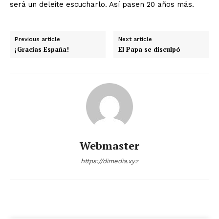
será un deleite escucharlo. Así pasen 20 años más.
Previous article
Next article
¡Gracias España!
El Papa se disculpó
Webmaster
https://dimedia.xyz