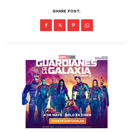
SHARE POST: