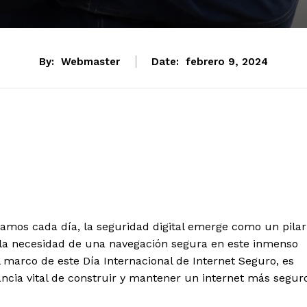
By:
Webmaster
Date:
febrero 9, 2024
tencialmente enlazadas
oramos cada día, la seguridad digital emerge como un pilar
la necesidad de una navegación segura en este inmenso
l marco de este Día Internacional de Internet Seguro, es
tancia vital de construir y mantener un internet más segur