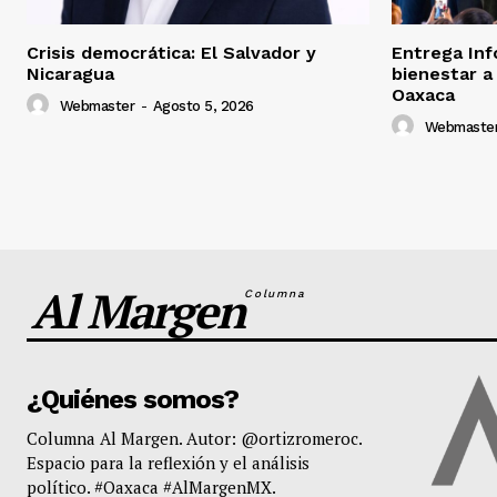
Crisis democrática: El Salvador y
Entrega Inf
Nicaragua
bienestar a
Oaxaca
Webmaster
-
Agosto 5, 2026
Webmaste
Al Margen
Columna
¿Quiénes somos?
Columna Al Margen. Autor: @ortizromeroc.
Espacio para la reflexión y el análisis
político. #Oaxaca #AlMargenMX.