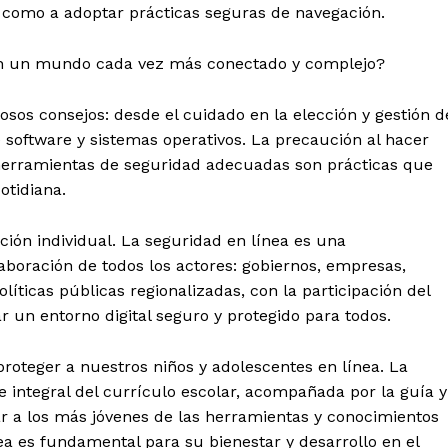
 como a adoptar prácticas seguras de navegación.
n un mundo cada vez más conectado y complejo?
osos consejos: desde el cuidado en la elección y gestión d
 software y sistemas operativos. La precaución al hacer
e herramientas de seguridad adecuadas son prácticas que
otidiana.
ción individual. La seguridad en línea es una
aboración de todos los actores: gobiernos, empresas,
íticas públicas regionalizadas, con la participación del
ar un entorno digital seguro y protegido para todos.
roteger a nuestros niños y adolescentes en línea. La
e integral del currículo escolar, acompañada por la guía y
ar a los más jóvenes de las herramientas y conocimientos
a es fundamental para su bienestar y desarrollo en el