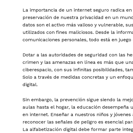
La importancia de un internet seguro radica en 
preservación de nuestra privacidad en un mundo
datos son el activo más valioso y vulnerable, s
utilizados con fines maliciosos. Desde la inform
comunicaciones personales, todo está en juego en
Dotar a las autoridades de seguridad con las he
crimen y las amenazas en línea es más que una 
ciberespacio, con sus infinitas posibilidades, t
Solo a través de medidas concretas y un enfoq
digital.
Sin embargo, la prevención sigue siendo la mejor
aulas hasta el hogar, la educación desempeña 
en internet. Enseñar a nuestros niños y jóvenes
reconocer las señales de peligro es esencial pa
La alfabetización digital debe formar parte inte