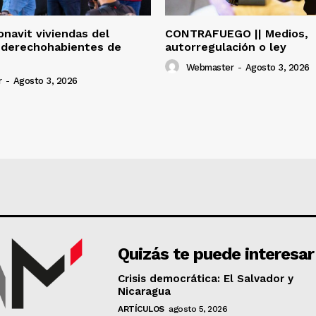
onavit viviendas del
CONTRAFUEGO || Medios,
 derechohabientes de
autorregulación o ley
Webmaster
-
Agosto 3, 2026
r
-
Agosto 3, 2026
Quizás te puede interesar
Crisis democrática: El Salvador y
Nicaragua
ARTÍCULOS
agosto 5, 2026