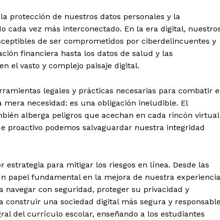
la protección de nuestros datos personales y la
 cada vez más interconectado. En la era digital, nuestro
usceptibles de ser comprometidos por ciberdelincuentes y
ación financiera hasta los datos de salud y las
 el vasto y complejo paisaje digital.
rramientas legales y prácticas necesarias para combatir e
mera necesidad: es una obligación ineludible. El
ambién alberga peligros que acechan en cada rincón virtual
ue proactivo podemos salvaguardar nuestra integridad
 estrategia para mitigar los riesgos en línea. Desde las
un papel fundamental en la mejora de nuestra experienci
 a navegar con seguridad, proteger su privacidad y
ra construir una sociedad digital más segura y responsable
gral del currículo escolar, enseñando a los estudiantes