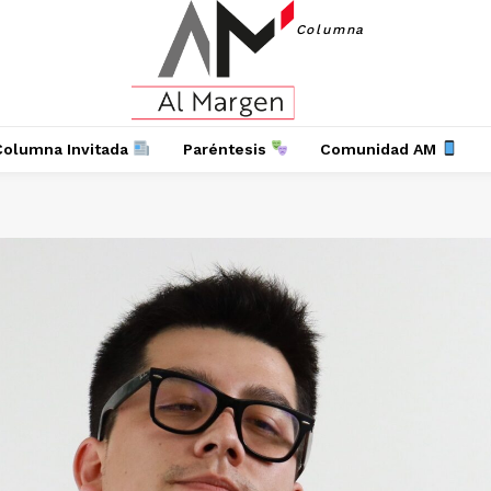
Columna
Columna Invitada
Paréntesis
Comunidad AM