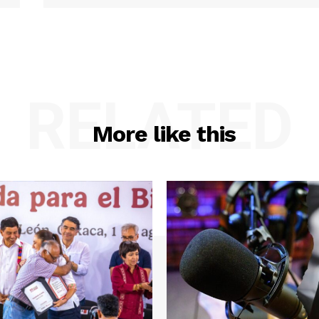
RELATED
More like this