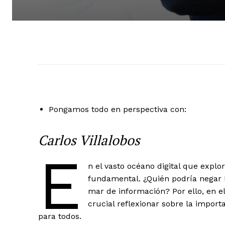
Pongamos todo en perspectiva con:
Carlos Villalobos
E
+ Todas las formas de lucha, po
n el vasto océano digital que expl
fundamental. ¿Quién podría negar 
mar de información? Por ello, en e
crucial reflexionar sobre la impor
para todos.