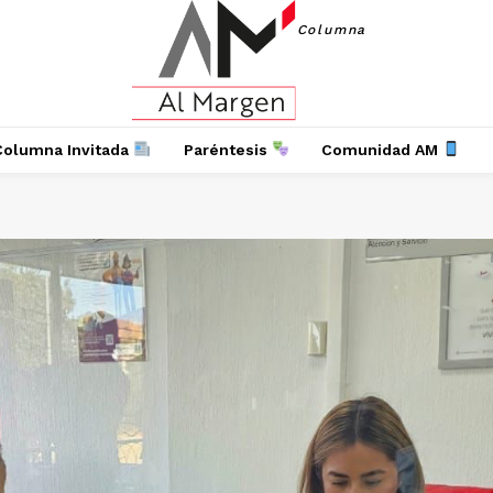
Columna
Columna Invitada
Paréntesis
Comunidad AM