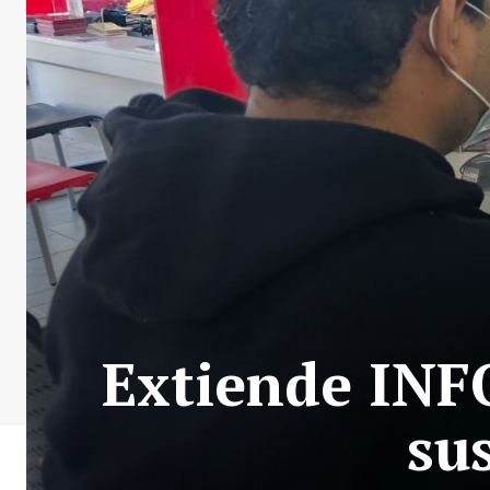
Extiende INF
su