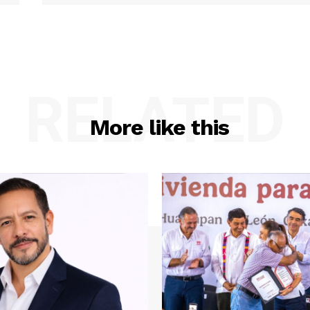
RELATED
More like this