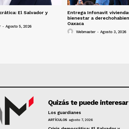
rática: El Salvador y
Entrega Infonavit vivienda
bienestar a derechohabie
Oaxaca
r
-
Agosto 5, 2026
Webmaster
-
Agosto 3, 2026
Quizás te puede interesar
Los guardianes
ARTÍCULOS
agosto 7, 2026
Crisis democrática: El Salvador y