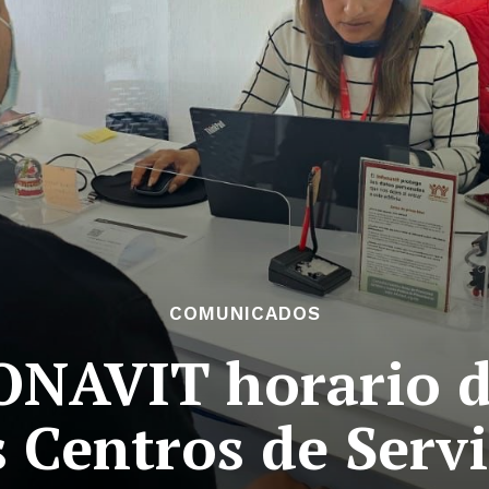
COMUNICADOS
ONAVIT horario d
s Centros de Servi