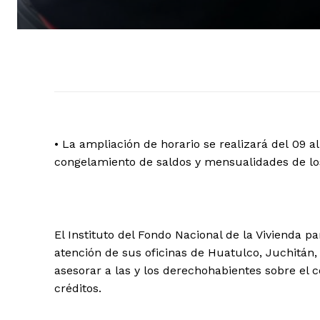
+ Todas las formas de lucha, po
• La ampliación de horario se realizará del 09 a
congelamiento de saldos y mensualidades de lo
El Instituto del Fondo Nacional de la Vivienda pa
atención de sus oficinas de Huatulco, Juchitán,
asesorar a las y los derechohabientes sobre el
créditos.