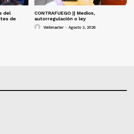
s del
CONTRAFUEGO || Medios,
ntes de
autorregulación o ley
Webmaster
-
Agosto 3, 2026