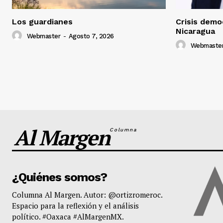
Los guardianes
Crisis democ
Nicaragua
Webmaster
-
Agosto 7, 2026
Webmaste
Al Margen
Columna
¿Quiénes somos?
Columna Al Margen. Autor: @ortizromeroc.
Espacio para la reflexión y el análisis
político. #Oaxaca #AlMargenMX.