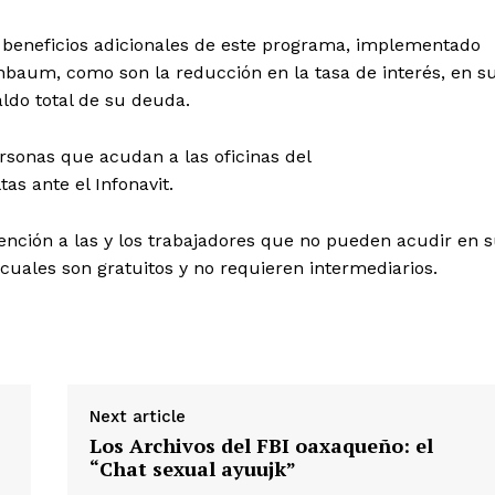
s beneficios adicionales de este programa, implementado
nbaum, como son la reducción en la tasa de interés, en s
ldo total de su deuda.
rsonas que acudan a las oficinas del
tas ante el Infonavit.
 atención a las y los trabajadores que no pueden acudir en 
s cuales son gratuitos y no requieren intermediarios.
Next article
Los Archivos del FBI oaxaqueño: el
“Chat sexual ayuujk”