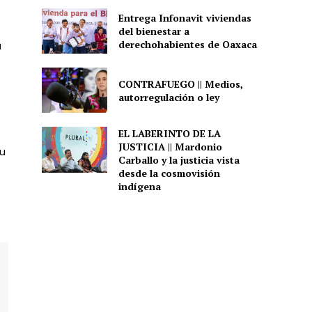
Entrega Infonavit viviendas
del bienestar a
derechohabientes de Oaxaca
u
CONTRAFUEGO || Medios,
autorregulación o ley
EL LABERINTO DE LA
JUSTICIA || Mardonio
su
Carballo y la justicia vista
desde la cosmovisión
indígena