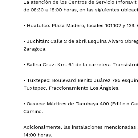
La atención de los Centros de Servicio Infonavit 
de 08:30 a 18:00 horas, en las siguientes ubicac
• Huatulco: Plaza Madero, locales 101,102 y 139
• Juchitán: Calle 2 de abril Esquina Álvaro Ob
Zaragoza.
• Salina Cruz: Km. 6.1 de la carretera Transístm
• Tuxtepec: Boulevard Benito Juárez 795 esquin
Tuxtepec, Fraccionamiento Los Ángeles.
• Oaxaca: Mártires de Tacubaya 400 (Edificio Can
Camino.
Adicionalmente, las instalaciones mencionadas 
14:00 horas.