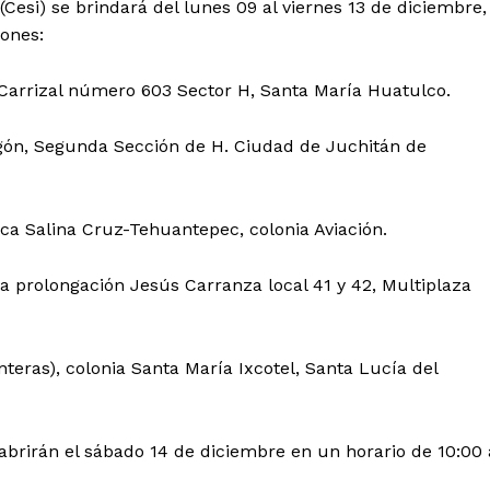
(Cesi) se brindará del lunes 09 al viernes 13 de diciembre,
iones:
. Carrizal número 603 Sector H, Santa María Huatulco.
regón, Segunda Sección de H. Ciudad de Juchitán de
ica Salina Cruz-Tehuantepec, colonia Aviación.
a prolongación Jesús Carranza local 41 y 42, Multiplaza
teras), colonia Santa María Ixcotel, Santa Lucía del
abrirán el sábado 14 de diciembre en un horario de 10:00 