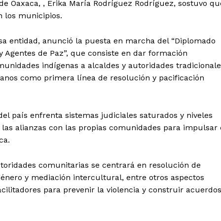
 de Oaxaca, , Erika María Rodríguez Rodríguez, sostuvo qu
n los municipios.
n esa entidad, anunció la puesta en marcha del “Diplomado
y Agentes de Paz”, que consiste en dar formación
munidades indígenas a alcaldes y autoridades tradicional
ianos como primera línea de resolución y pacificación
l país enfrenta sistemas judiciales saturados y niveles
a las alianzas con las propias comunidades para impulsar 
ca.
utoridades comunitarias se centrará en resolución de
 género y mediación intercultural, entre otros aspectos
acilitadores para prevenir la violencia y construir acuerdo