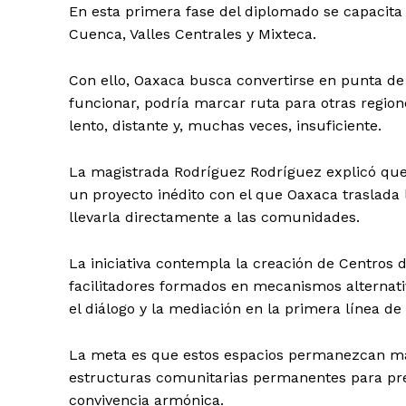
En esta primera fase del diplomado se capacita 
Cuenca, Valles Centrales y Mixteca.
Con ello, Oaxaca busca convertirse en punta de
funcionar, podría marcar ruta para otras regione
lento, distante y, muchas veces, insuficiente.
La magistrada Rodríguez Rodríguez explicó que
un proyecto inédito con el que Oaxaca traslada l
llevarla directamente a las comunidades.
La iniciativa contempla la creación de Centros 
facilitadores formados en mecanismos alternativ
el diálogo y la mediación en la primera línea de 
La meta es que estos espacios permanezcan más
estructuras comunitarias permanentes para preve
convivencia armónica.