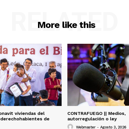
RELATED
More like this
onavit viviendas del
CONTRAFUEGO || Medios,
 derechohabientes de
autorregulación o ley
Webmaster
-
Agosto 3, 2026