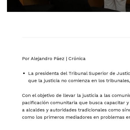
Por Alejandro Páez | Crónica
+ Todas las formas de lucha, po
La presidenta del Tribunal Superior de Justi
que la justicia no comienza en los tribunales,
Con el objetivo de llevar la justicia a las comu
pacificación comunitaria que busca capacitar y 
a alcaldes y autoridades tradicionales como sín
como los primeros mediadores en problemas en 