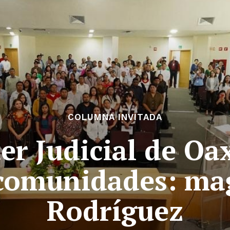
COLUMNA INVITADA
er Judicial de Oax
s comunidades: ma
Rodríguez