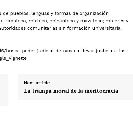
dad de pueblos, lenguas y formas de organización
 de zapoteco, mixteco, chinanteco y mazateco; mujeres y
autoridades comunitarias sin formación universitaria.
/busca-poder-judicial-de-oaxaca-llevar-justicia-a-las-
le_vignette
Next article
La trampa moral de la meritocracia