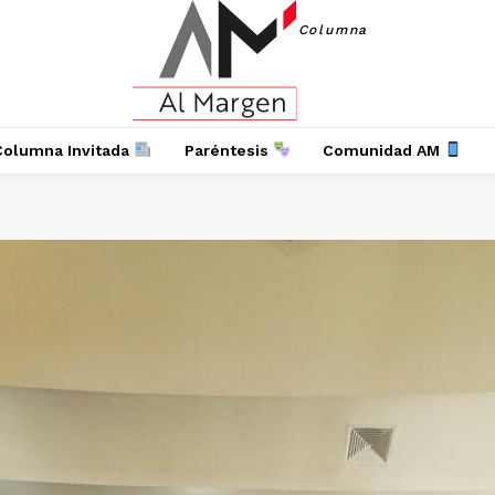
Columna
Columna Invitada
Paréntesis
Comunidad AM