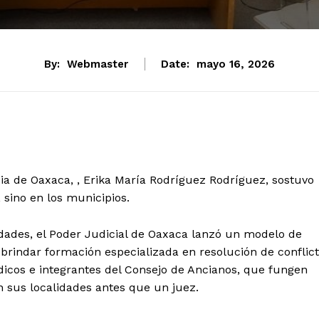
By:
Webmaster
Date:
mayo 16, 2026
tencialmente enlazadas
cia de Oaxaca, , Erika María Rodríguez Rodríguez, sostuvo
 sino en los municipios.
nidades, el Poder Judicial de Oaxaca lanzó un modelo de
brindar formación especializada en resolución de conflic
dicos e integrantes del Consejo de Ancianos, que fungen
sus localidades antes que un juez.