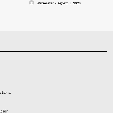
Webmaster
-
Agosto 3, 2026
star a
ación