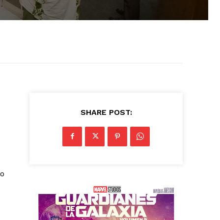
SHARE POST:
to