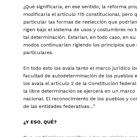
¿Qué significaría, en ese sentido, la reforma pr
modificaría el artículo 115 constitucional, pero q
particular las formas de reelección que podrían
rigen bajo el sistema de usos y costumbres no te
tal determinación. Estarían, en todo caso, en su
modos continuarían rigiendo los principios que
particulares.
En todo esto los avala tanto el marco jurídico l
facultad de autodeterminación de los pueblos 
los avala el artículo 2 de la Constitución federal
la libre determinación se ejercerá en un marco
nacional. El reconocimiento de los pueblos y co
de las entidades federativas…”
¿Y ESO, QUÉ?