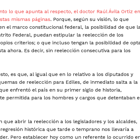
to lo que apunta al respecto, el doctor Raúl Ávila Ortiz e
estas mismas páginas
. Porque, según su visión, lo que
n el marco constitucional federal, la posibilidad de que l
strito Federal, puedan estipular la reelección de los
opios criterios; o que incluso tengan la posibilidad de opt
a ahora. Es decir, sin reelección consecutiva para los
sto, es que, al igual que en lo relativo a los diputados y
uemas de reelección para Ediles, de inmediato salta a la
que enfrentó el país en su primer siglo de historia,
te permitida para los hombres y cargos que detentaban e
ue abrir la reelección a los legisladores y los alcaldes,
regresión histórica que tarde o temprano nos llevaría a
der. Pero establecer hoy como un referente lo ocurrido e