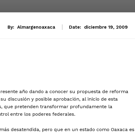
By:
Almargenoaxaca
Date:
diciembre 19, 2009
l presente año dando a conocer su propuesta de reforma
su discusión y posible aprobación, al inicio de esta
as, que pretenden transformar profundamente la
rol entre los poderes federales.
 más desatendida, pero que en un estado como Oaxaca es