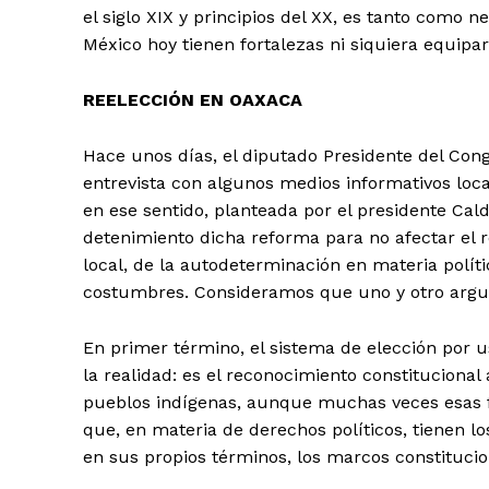
el siglo XIX y principios del XX, es tanto como n
México hoy tienen fortalezas ni siquiera equipar
REELECCIÓN EN OAXACA
Hace unos días, el diputado Presidente del Con
entrevista con algunos medios informativos loc
en ese sentido, planteada por el presidente Cal
detenimiento dicha reforma para no afectar el 
local, de la autodeterminación en materia políti
costumbres. Consideramos que uno y otro argu
En primer término, el sistema de elección por 
la realidad: es el reconocimiento constituciona
pueblos indígenas, aunque muchas veces esas fo
que, en materia de derechos políticos, tienen l
en sus propios términos, los marcos constitucio