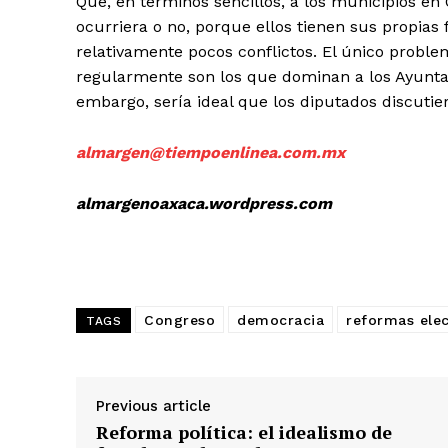
Que, en términos sencillos, a los municipios e
ocurriera o no, porque ellos tienen sus propias
relativamente pocos conflictos. El único probl
regularmente son los que dominan a los Ayunta
embargo, sería ideal que los diputados discutier
almargen@tiempoenlinea.com.mx
almargenoaxaca.wordpress.com
Congreso
democracia
reformas elec
TAGS
Previous article
Reforma política: el idealismo de