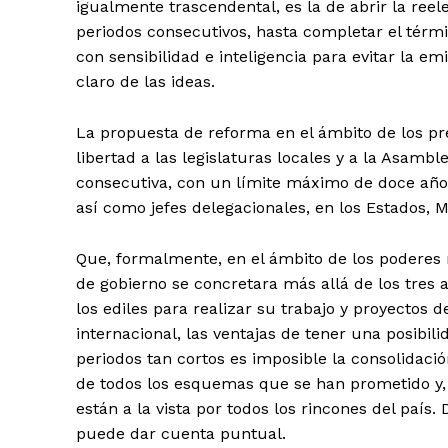
igualmente trascendental, es la de abrir la ree
periodos consecutivos, hasta completar el térmi
con sensibilidad e inteligencia para evitar la e
claro de las ideas.
La propuesta de reforma en el ámbito de los pre
libertad a las legislaturas locales y a la Asamble
+ Todas las formas de lucha, po
consecutiva, con un límite máximo de doce año
así como jefes delegacionales, en los Estados, Mu
Que, formalmente, en el ámbito de los poderes
de gobierno se concretara más allá de los tres
los ediles para realizar su trabajo y proyectos 
internacional, las ventajas de tener una posibil
periodos tan cortos es imposible la consolidació
de todos los esquemas que se han prometido y, 
están a la vista por todos los rincones del país
puede dar cuenta puntual.