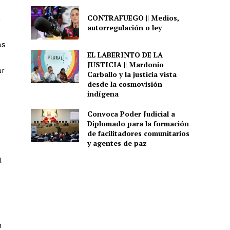
CONTRAFUEGO || Medios,
n
autorregulación o ley
as
EL LABERINTO DE LA
JUSTICIA || Mardonio
ar
Carballo y la justicia vista
desde la cosmovisión
indígena
Convoca Poder Judicial a
Diplomado para la formación
de facilitadores comunitarios
y agentes de paz
l
n