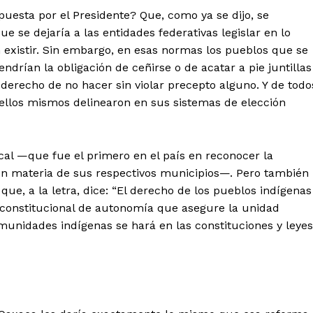
opuesta por el Presidente? Que, como ya se dijo, se
ue se dejaría a las entidades federativas legislar en lo
 existir. Sin embargo, en esas normas los pueblos que se
ndrían la obligación de ceñirse o de acatar a pie juntillas
 derecho de no hacer sin violar precepto alguno. Y de todo
 ellos mismos delinearon en sus sistemas de elección
ocal —que fue el primero en el país en reconocer la
en materia de sus respectivos municipios—. Pero también
 que, a la letra, dice: “El derecho de los pueblos indígenas
 constitucional de autonomía que asegure la unidad
munidades indígenas se hará en las constituciones y leyes