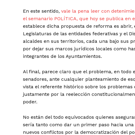
En este sentido,
vale la pena leer con detenimien
el semanario POLÍTICA, que hoy se publica en 
establece dicha propuesta de reforma es abrir, e
Legislaturas de las entidades federativas y el Di
alcaldes en sus territorios, cada una bajo sus pr
por dejar sus marcos jurídicos locales como hast
integrantes de los Ayuntamientos.
Al final, parece claro que el problema, en todo e
senadores, ante cualquier planteamiento de esq
vista el referente histórico sobre los problemas 
justamente por la reelección constitucionalmen
poder.
No están del todo equivocados quienes aseguran q
sería tanto como dar un primer paso hacia una 
nuevos conflictos por la democratización del po