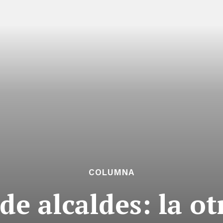
COLUMNA
de alcaldes: la o