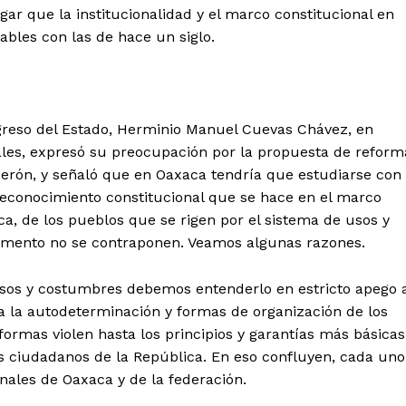
egar que la institucionalidad y el marco constitucional en
ables con las de hace un siglo.
greso del Estado, Herminio Manuel Cuevas Chávez, en
ales, expresó su preocupación por la propuesta de reform
derón, y señaló que en Oaxaca tendría que estudiarse con
reconocimiento constitucional que se hace en el marco
ca, de los pueblos que se rigen por el sistema de usos y
mento no se contraponen. Veamos algunas razones.
usos y costumbres debemos entenderlo en estricto apego 
l a la autodeterminación y formas de organización de los
rmas violen hasta los principios y garantías más básicas
os ciudadanos de la República. En eso confluyen, cada uno
nales de Oaxaca y de la federación.