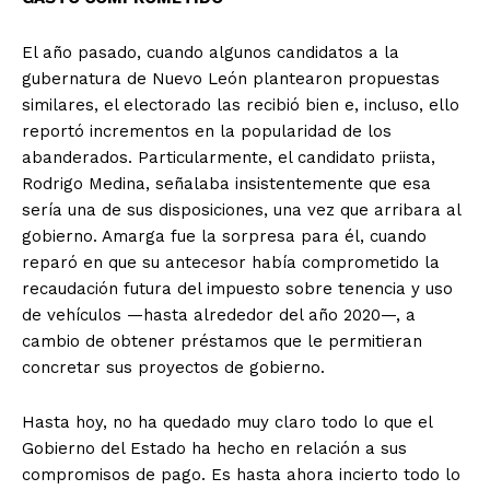
El año pasado, cuando algunos candidatos a la
gubernatura de Nuevo León plantearon propuestas
similares, el electorado las recibió bien e, incluso, ello
reportó incrementos en la popularidad de los
abanderados. Particularmente, el candidato priista,
Rodrigo Medina, señalaba insistentemente que esa
sería una de sus disposiciones, una vez que arribara al
gobierno. Amarga fue la sorpresa para él, cuando
reparó en que su antecesor había comprometido la
recaudación futura del impuesto sobre tenencia y uso
de vehículos —hasta alrededor del año 2020—, a
cambio de obtener préstamos que le permitieran
concretar sus proyectos de gobierno.
Hasta hoy, no ha quedado muy claro todo lo que el
+ Todas las formas de lucha, potencialmente enlazadas
Gobierno del Estado ha hecho en relación a sus
compromisos de pago. Es hasta ahora incierto todo lo