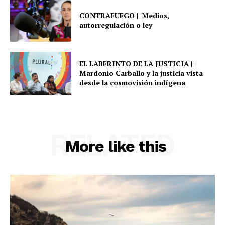
CONTRAFUEGO || Medios,
autorregulación o ley
EL LABERINTO DE LA JUSTICIA ||
Mardonio Carballo y la justicia vista
desde la cosmovisión indígena
RELATED
More like this