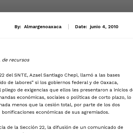
By:
Almargenoaxaca
Date:
junio 4, 2010
, de recursos
 22 del SNTE, Azael Santiago Chepi, llamó a las bases
ido de labores” si los gobiernos federal y de Oaxaca,
 pliego de exigencias que ellos les presentaron a inicios d
das económicas, sociales o políticas de corto plazo, lo
 nada menos que la cesión total, por parte de los dos
las bonificaciones económicas de sus agremiados.
ncia de la Sección 22, la difusión de un comunicado de