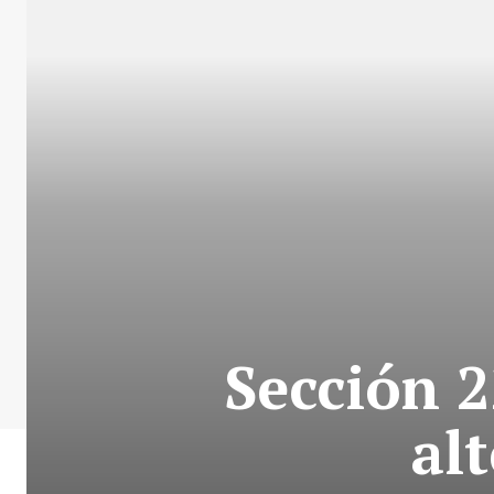
Sección 2
al