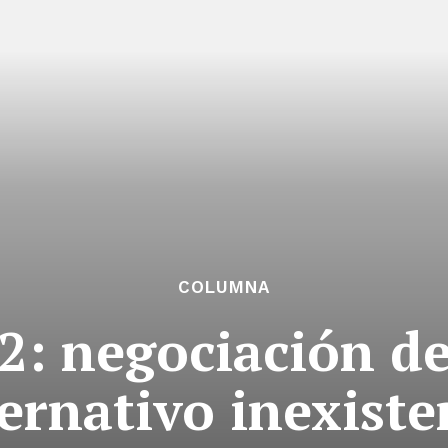
COLUMNA
2: negociación d
ternativo inexiste