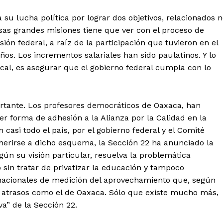
u lucha política por lograr dos objetivos, relacionados 
esas grandes misiones tiene que ver con el proceso de
ión federal, a raíz de la participación que tuvieron en el
ños. Los incrementos salariales han sido paulatinos. Y lo
ical, es asegurar que el gobierno federal cumpla con lo
rtante. Los profesores democráticos de Oaxaca, han
r forma de adhesión a la Alianza por la Calidad en la
casi todo el país, por el gobierno federal y el Comité
herirse a dicho esquema, la Sección 22 ha anunciado la
gún su visión particular, resuelva la problemática
 sin tratar de privatizar la educación y tampoco
ernacionales de medición del aprovechamiento que, según
os atrasos como el de Oaxaca. Sólo que existe mucho más,
va” de la Sección 22.