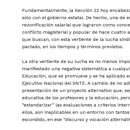
Fundamentalmente, la Sección 22 hoy encabeza s
sólo con el gobierno estatal. De hecho, una de 
rezonificación salarial que lograron como conces
conflicto magisterial y popular de hace cuatro a
que buscan, con esta vertiente de la lucha sind
pactado, en los tiempos y términos previstos.
La otra vertiente de su lucha es no menos impo
manifestado una negativa sistemática a cualquie
Educación, que se promueve y se ha aplicado en 
Ejecutivo Nacional del SNTE. A cambio de no ad
presentación de un proyecto alternativo que, se
educativa de los profesores y la educación, pero
“estandarizar” las evaluaciones a criterios int
ellos, son inaplicables en un entorno con tant
escondido, en ese “discurso y vocación alternati