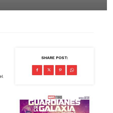
SHARE POST:
el