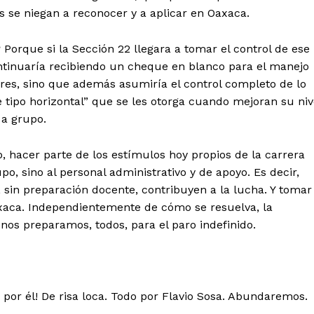
s se niegan a reconocer y a aplicar en Oaxaca.
 Porque si la Sección 22 llegara a tomar el control de ese
tinuaría recibiendo un cheque en blanco para el manejo
dores, sino que además asumiría el control completo de lo
 tipo horizontal” que se les otorga cuando mejoran su niv
 a grupo.
o, hacer parte de los estímulos hoy propios de la carrera
po, sino al personal administrativo y de apoyo. Es decir,
, sin preparación docente, contribuyen a la lucha. Y tomar
axaca. Independientemente de cómo se resuelva, la
 nos preparamos, todos, para el paro indefinido.
 por él! De risa loca. Todo por Flavio Sosa. Abundaremos.