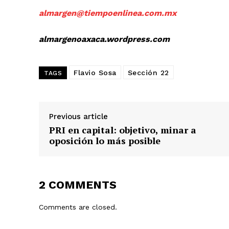
almargen@tiempoenlinea.com.mx
almargenoaxaca.wordpress.com
Flavio Sosa
Sección 22
TAGS
Previous article
PRI en capital: objetivo, minar a
oposición lo más posible
2 COMMENTS
Comments are closed.