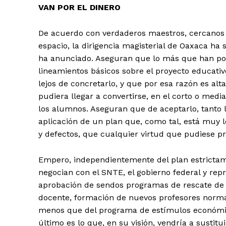
VAN POR EL DINERO
De acuerdo con verdaderos maestros, cercanos a
espacio, la dirigencia magisterial de Oaxaca ha 
ha anunciado. Aseguran que lo más que han podi
lineamientos básicos sobre el proyecto educativ
lejos de concretarlo, y que por esa razón es a
pudiera llegar a convertirse, en el corto o med
los alumnos. Aseguran que de aceptarlo, tanto l
aplicación de un plan que, como tal, está muy l
y defectos, que cualquier virtud que pudiese pr
Empero, independientemente del plan estrictame
negocian con el SNTE, el gobierno federal y repr
aprobación de sendos programas de rescate de la
docente, formación de nuevos profesores normali
menos que del programa de estímulos económico
último es lo que, en su visión, vendría a sustit