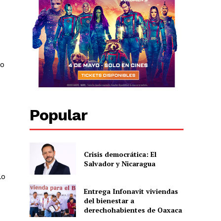
no
Popular
Crisis democrática: El
Salvador y Nicaragua
lo
Entrega Infonavit viviendas
del bienestar a
derechohabientes de Oaxaca