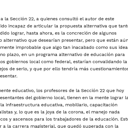
 la Sección 22, a quienes consultó el autor de este
sido incapaz de articular la propuesta alternativa que tant
do lograr, hasta ahora, es la concreción de algunos
o alternativo que desearían presentar, pero que están aú
ltamente improbable que algo tan inacabado como sus idea
iano plazo, en un programa alternativo de educación para
os gobiernos local como federal, estarían convalidando la
ejos de serlo, y que por ello tendría más cuestionamiento
esentar.
nte educativo, los profesores de la Sección 22 que hoy
esentantes del gobierno local, tienen en la mente lograr l
 infraestructura educativa, mobiliario, capacitación
stas y, lo que es la joya de la corona, el manejo nada
s y ascensos para los trabajadores de la educación. Est
uir a la carrera magisterial, que quedó superada con la