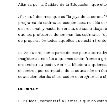
Alianza por la Calidad de la Educación, que ello
¿Por qué decimos que es “la joya de la corona”?
programa de estímulos económicos, no sólo con
discrecional, y hasta terrorista, de sus trabaja
que los profesores denominan los estímulos “de
de preparación todos aquellos que están frente
La 22 quiere, como parte de ese plan alternativ
magisterial, no sólo a quienes están frente a gru
ensanchar su poder. Abrir la billetera a quienes
el control, por completo, de la educación en O
educación pierde: si les ceden el programa; o si
DE RIPLEY
El PT local, comenzará a llamar ¡a que no voten