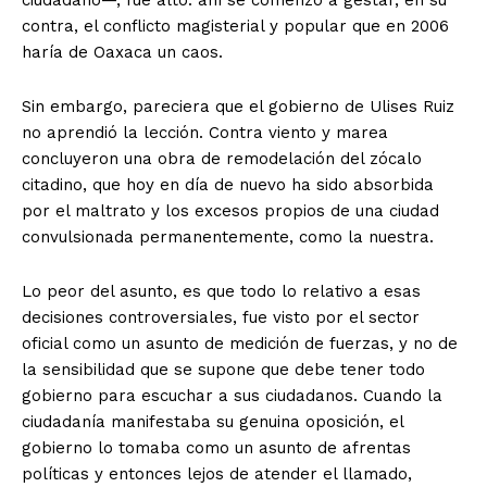
ciudadano—, fue alto: ahí se comenzó a gestar, en su
contra, el conflicto magisterial y popular que en 2006
haría de Oaxaca un caos.
Sin embargo, pareciera que el gobierno de Ulises Ruiz
no aprendió la lección. Contra viento y marea
concluyeron una obra de remodelación del zócalo
citadino, que hoy en día de nuevo ha sido absorbida
por el maltrato y los excesos propios de una ciudad
convulsionada permanentemente, como la nuestra.
Lo peor del asunto, es que todo lo relativo a esas
decisiones controversiales, fue visto por el sector
oficial como un asunto de medición de fuerzas, y no de
la sensibilidad que se supone que debe tener todo
gobierno para escuchar a sus ciudadanos. Cuando la
ciudadanía manifestaba su genuina oposición, el
gobierno lo tomaba como un asunto de afrentas
políticas y entonces lejo­s ­de atender el ­llamado,