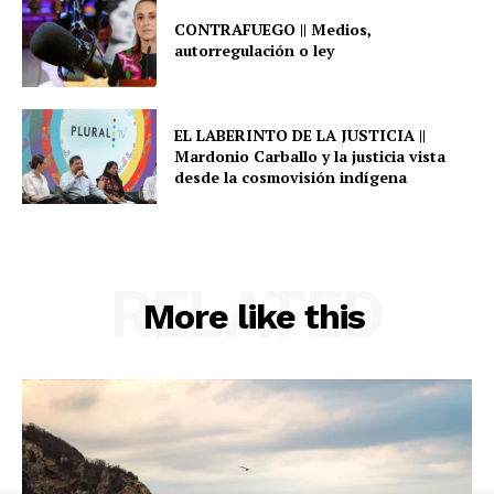
CONTRAFUEGO || Medios,
autorregulación o ley
EL LABERINTO DE LA JUSTICIA ||
Mardonio Carballo y la justicia vista
desde la cosmovisión indígena
RELATED
More like this