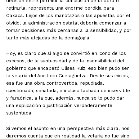
decisión entre permitir la conclusión de la obra o
retirarla, representa una enorme pérdida para
Oaxaca. Lejos de los manotazos o las apuestas por el
olvido, la administración estatal debería comenzar a
tomar decisiones más cercanas a la sensibilidad, y por
tanto más alejadas de la demagogia.
Hoy, es claro que si algo se convirtió en icono de los
excesos, de la suntuosidad y de la insensibilidad del
gobierno que encabezó Ulises Ruiz, eso bien pudo ser
la velaria del Auditorio Guelaguetza. Desde sus inicios,
esa fue una obra controvertida, repudiada,
cuestionada, señalada, e incluso tachada de inservible
y faraónica, a la que, además, nunca se le pudo dar
una explicación o justificación verdaderamente
sustentada.
Si vemos el asunto en una perspectiva más clara, nos
daremos cuenta que en realidad la velaria no fue sino