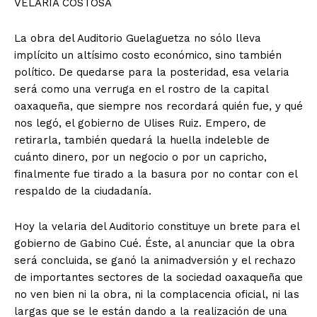
VELARIA COSTOSA
La obra del Auditorio Guelaguetza no sólo lleva
implícito un altísimo costo económico, sino también
político. De quedarse para la posteridad, esa velaria
será como una verruga en el rostro de la capital
oaxaqueña, que siempre nos recordará quién fue, y qué
nos legó, el gobierno de Ulises Ruiz. Empero, de
retirarla, también quedará la huella indeleble de
cuánto dinero, por un negocio o por un capricho,
finalmente fue tirado a la basura por no contar con el
respaldo de la ciudadanía.
Hoy la velaria del Auditorio constituye un brete para el
gobierno de Gabino Cué. Éste, al anunciar que la obra
será concluida, se ganó la animadversión y el rechazo
de importantes sectores de la sociedad oaxaqueña que
+ Todas las formas de lucha, potencialmente enlazadas
no ven bien ni la obra, ni la complacencia oficial, ni las
largas que se le están dando a la realización de una