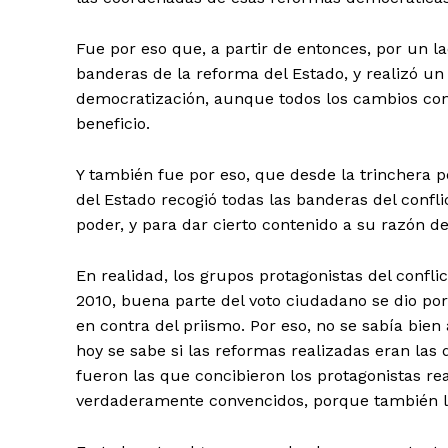
Fue por eso que, a partir de entonces, por un l
banderas de la reforma del Estado, y realizó un
democratización, aunque todos los cambios cons
beneficio.
Y también fue por eso, que desde la trinchera p
del Estado recogió todas las banderas del conflic
poder, y para dar cierto contenido a su razón d
En realidad, los grupos protagonistas del conf
2010, buena parte del voto ciudadano se dio por 
en contra del priismo. Por eso, no se sabía bi
hoy se sabe si las reformas realizadas eran las 
fueron las que concibieron los protagonistas re
verdaderamente convencidos, porque también lo