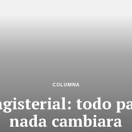
COLUMNA
gisterial: todo p
nada cambiara