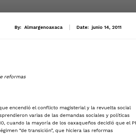
By:
Almargenoaxaca
Date:
junio 14, 2011
de reformas
e encendió el conflicto magisterial y la revuelta social
sprendieron varias de las demandas sociales y políticas
10, cuando la mayoría de los oaxaqueños decidió que el P
égimen “de transición”, que hiciera las reformas