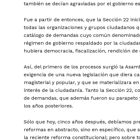
también se decían agraviadas por el gobierno est
Fue a partir de entonces, que la Sección 22 ini
todas las organizaciones y grupos ciudadanos q
catálogo de demandas cuyo común denominador e
régimen de gobierno respaldado por la ciudadan
hubiera democracia, fiscalización, rendición de 
Así, del primero de los procesos surgió la Asam
exigencia de una nueva legislación que diera 
magisterial y popular, y que se materializara e
interés de la ciudadanía. Tanto la Sección 22, c
de demandas, que además fueron su parapeto y j
los años posteriores.
Sólo que hoy, cinco años después, debíamos pr
reformas en abstracto, sino en específico, qu
la reciente reforma constitucional; pero sobre