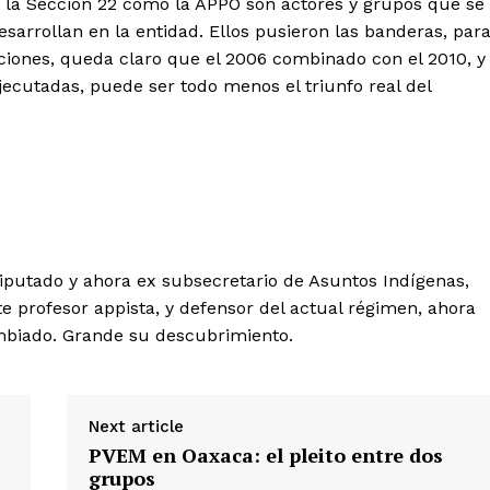
o la Sección 22 como la APPO son actores y grupos que se
arrollan en la entidad. Ellos pusieron las banderas, par
iciones, queda claro que el 2006 combinado con el 2010, y
ejecutadas, puede ser todo menos el triunfo real del
 diputado y ahora ex subsecretario de Asuntos Indígenas,
te profesor appista, y defensor del actual régimen, ahora
mbiado. Grande su descubrimiento.
Next article
PVEM en Oaxaca: el pleito entre dos
grupos