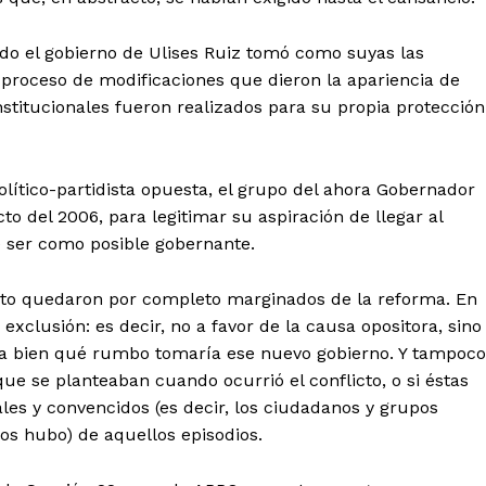
ado el gobierno de Ulises Ruiz tomó como suyas las
 proceso de modificaciones que dieron la apariencia de
titucionales fueron realizados para su propia protección
olítico-partidista opuesta, el grupo del ahora Gobernador
to del 2006, para legitimar su aspiración de llegar al
e ser como posible gobernante.
licto quedaron por completo marginados de la reforma. En
exclusión: es decir, no a favor de la causa opositora, sino
en a bien qué rumbo tomaría ese nuevo gobierno. Y tampoco
que se planteaban cuando ocurrió el conflicto, o si éstas
ales y convencidos (es decir, los ciudadanos y grupos
s hubo) de aquellos episodios.