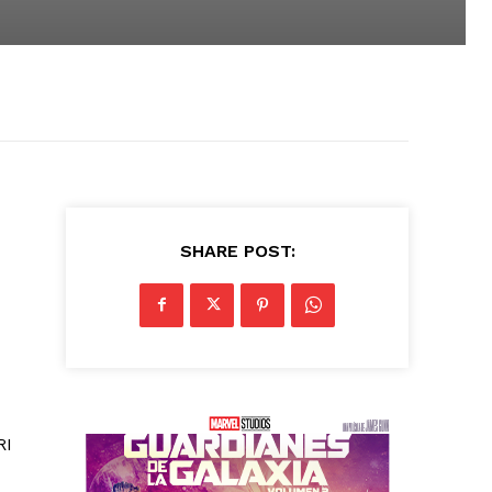
SHARE POST:
RI