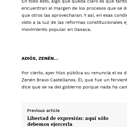
En todo esto, algo que queda claro es que tant
encuentran al margen de los procesos que se des
que otros las aprovecharan. Y así, en esas cond
visto a la luz de las reformas constitucionales 
movimiento popular en Oaxaca.
ADIÓS, ZENÉN…
Por cierto, ayer hizo pública su renuncia el ex
Zenén Bravo Castellanos. Él, que fue un fervien
dice que se va del gobierno porque nada ha ca
Previous article
Libertad de expresión: aquí sólo
debemos ejercerla