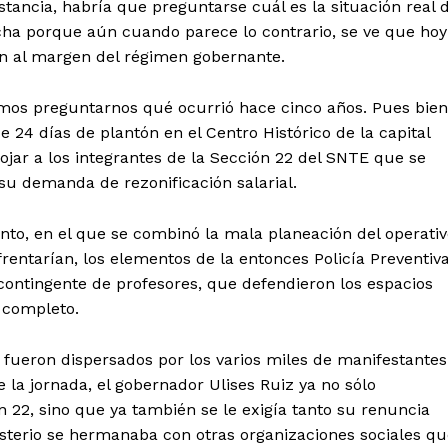
stancia, habría que preguntarse cuál es la situación real 
ha porque aún cuando parece lo contrario, se ve que hoy
n al margen del régimen gobernante.
mos preguntarnos qué ocurrió hace cinco años. Pues bien
 24 días de plantón en el Centro Histórico de la capital
ojar a los integrantes de la Sección 22 del SNTE que se
tencialmente enlazadas
su demanda de rezonificación salarial.
nto, en el que se combinó la mala planeación del operati
rentarían, los elementos de la entonces Policía Preventiva
ontingente de profesores, que defendieron los espacios
 completo.
, fueron dispersados por los varios miles de manifestantes
e la jornada, el gobernador Ulises Ruiz ya no sólo
22, sino que ya también se le exigía tanto su renuncia
isterio se hermanaba con otras organizaciones sociales q