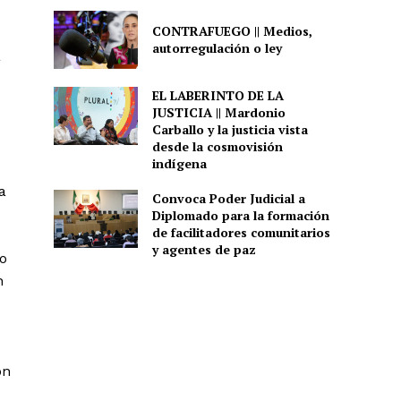
CONTRAFUEGO || Medios,
autorregulación o ley
a
EL LABERINTO DE LA
JUSTICIA || Mardonio
Carballo y la justicia vista
desde la cosmovisión
indígena
a
Convoca Poder Judicial a
Diplomado para la formación
de facilitadores comunitarios
y agentes de paz
to
n
on