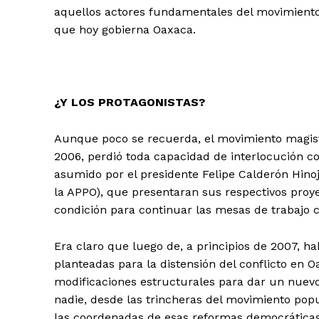
aquellos actores fundamentales del movimiento q
que hoy gobierna Oaxaca.
¿Y LOS PROTAGONISTAS?
Aunque poco se recuerda, el movimiento magiste
2006, perdió toda capacidad de interlocución c
asumido por el presidente Felipe Calderón Hinoj
la APPO), que presentaran sus respectivos proye
condición para continuar las mesas de trabajo 
Era claro que luego de, a principios de 2007, 
planteadas para la distensión del conflicto en O
modificaciones estructurales para dar un nuevo
nadie, desde las trincheras del movimiento popu
las coordenadas de esas reformas democráticas 