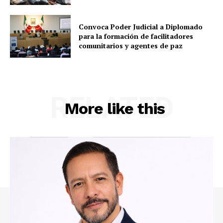
Convoca Poder Judicial a Diplomado
para la formación de facilitadores
comunitarios y agentes de paz
RELATED
More like this