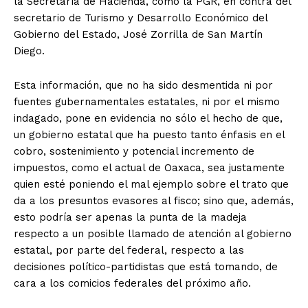
la Secretaría de Hacienda, como la PGR, en contra del
secretario de Turismo y Desarrollo Económico del
Gobierno del Estado, José Zorrilla de San Martín
Diego.
Esta información, que no ha sido desmentida ni por
fuentes gubernamentales estatales, ni por el mismo
indagado, pone en evidencia no sólo el hecho de que,
un gobierno estatal que ha puesto tanto énfasis en el
cobro, sostenimiento y potencial incremento de
impuestos, como el actual de Oaxaca, sea justamente
quien esté poniendo el mal ejemplo sobre el trato que
da a los presuntos evasores al fisco; sino que, además,
esto podría ser apenas la punta de la madeja
respecto a un posible llamado de atención al gobierno
estatal, por parte del federal, respecto a las
decisiones político-partidistas que está tomando, de
cara a los comicios federales del próximo año.