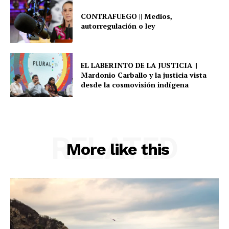
CONTRAFUEGO || Medios,
autorregulación o ley
EL LABERINTO DE LA JUSTICIA ||
Mardonio Carballo y la justicia vista
desde la cosmovisión indígena
RELATED
More like this