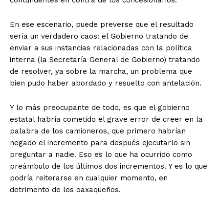
contundentes en contra de los concesionarios.
En ese escenario, puede preverse que el resultado
sería un verdadero caos: el Gobierno tratando de
enviar a sus instancias relacionadas con la política
interna (la Secretaría General de Gobierno) tratando
de resolver, ya sobre la marcha, un problema que
bien pudo haber abordado y resuelto con antelación.
Y lo más preocupante de todo, es que el gobierno
estatal habría cometido el grave error de creer en la
palabra de los camioneros, que primero habrían
negado el incremento para después ejecutarlo sin
preguntar a nadie. Eso es lo que ha ocurrido como
preámbulo de los últimos dos incrementos. Y es lo que
podría reiterarse en cualquier momento, en
detrimento de los oaxaqueños.
+ Todas las formas de lucha, potencialmente enlazadas