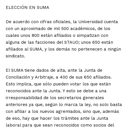
ELECCIÓN EN SUMA
De acuerdo con cifras oficiales, la Universidad cuenta
con un aproximado de mil 500 académicos, de los
cuales unos 800 están afiliados o simpatizan con
alguna de las facciones del STAUO; unos 650 están
afiliados al SUMA, y los demás no pertenecen a ningún
sindicato.
El SUMA tiene dados de alta, ante la Junta de
Conciliación y Arbitraje, a 400 de sus 650 afiliados.
Esto implica, que sólo pueden votar los que están
reconocidos ante la Junta. Y esto se debe a una
irresponsabilidad de los secretarios generales
anteriores ya que, según lo marca la ley, no solo basta
+ Todas las formas de lucha, potencialmente enlazadas
con afiliar a los nuevos agremiados, sino que, además
de eso, hay que hacer los trámites ante la Junta
laboral para que sean reconocidos como socios del