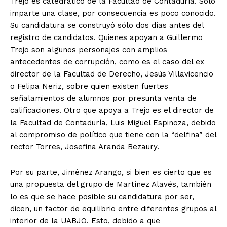
Trejo es catedrático de la Facultad de Contaduría. Sólo
imparte una clase, por consecuencia es poco conocido.
Su candidatura se construyó sólo dos días antes del
registro de candidatos. Quienes apoyan a Guillermo
Trejo son algunos personajes con amplios
antecedentes de corrupción, como es el caso del ex
director de la Facultad de Derecho, Jesús Villavicencio
o Felipa Neriz, sobre quien existen fuertes
señalamientos de alumnos por presunta venta de
calificaciones. Otro que apoya a Trejo es el director de
la Facultad de Contaduría, Luis Miguel Espinoza, debido
al compromiso de político que tiene con la “delfina” del
rector Torres, Josefina Aranda Bezaury.
Por su parte, Jiménez Arango, si bien es cierto que es
una propuesta del grupo de Martínez Alavés, también
lo es que se hace posible su candidatura por ser,
dicen, un factor de equilibrio entre diferentes grupos al
interior de la UABJO. Esto, debido a que