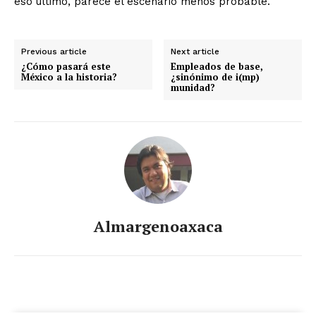
eso último, parece el escenario menos probable.
Previous article
Next article
¿Cómo pasará este
Empleados de base,
México a la historia?
¿sinónimo de i(mp)
munidad?
Almargenoaxaca