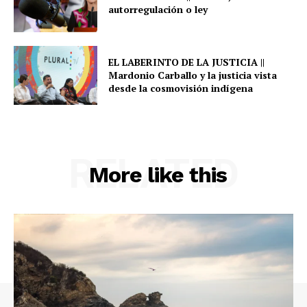
autorregulación o ley
EL LABERINTO DE LA JUSTICIA ||
Mardonio Carballo y la justicia vista
desde la cosmovisión indígena
RELATED
More like this