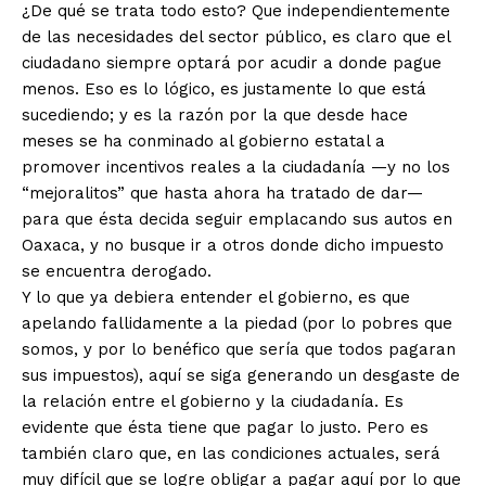
¿De qué se trata todo esto? Que independientemente
de las necesidades del sector público, es claro que el
ciudadano siempre optará por acudir a donde pague
menos. Eso es lo lógico, es justamente lo que está
sucediendo; y es la razón por la que desde hace
meses se ha conminado al gobierno estatal a
promover incentivos reales a la ciudadanía —y no los
+ Todas las formas de lucha, potencialmente enlazadas
“mejoralitos” que hasta ahora ha tratado de dar—
para que ésta decida seguir emplacando sus autos en
Oaxaca, y no busque ir a otros donde dicho impuesto
se encuentra derogado.
Y lo que ya debiera entender el gobierno, es que
apelando fallidamente a la piedad (por lo pobres que
somos, y por lo benéfico que sería que todos pagaran
sus impuestos), aquí se siga generando un desgaste de
la relación entre el gobierno y la ciudadanía. Es
evidente que ésta tiene que pagar lo justo. Pero es
también claro que, en las condiciones actuales, será
muy difícil que se logre obligar a pagar aquí por lo que