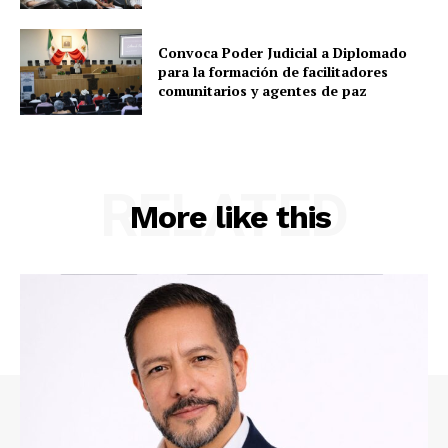
Convoca Poder Judicial a Diplomado
para la formación de facilitadores
comunitarios y agentes de paz
RELATED
More like this