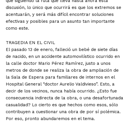
que siguiendo la ruta que lleva hasta ahora esta
discusión, lo único que ocurrirá es que los extremos se
acentuarán, y será más difícil encontrar soluciones
efectivas y posibles para un asunto tan importante
como este.
TRAGEDIA EN EL CIVIL
El pasado 13 de enero, falleció un bebé de siete días
de nacido, en un accidente automovilístico ocurrido en
la calle doctor Mario Pérez Ramírez, justo a unos
metros de donde se realiza la obra de ampliación de
la Sala de Espera para familiares de internos en el
Hospital General “doctor Aurelio Valdivieso”. Esto, a
decir de los vecinos, nunca había ocurrido. ¿Esto fue
consecuencia indirecta de la obra, o una desafortunada
casualidad? Lo cierto es que hechos como esos, sólo
contribuyen a cuestionar una obra de por sí polémica.
Por eso, pronto abundaremos en el tema.