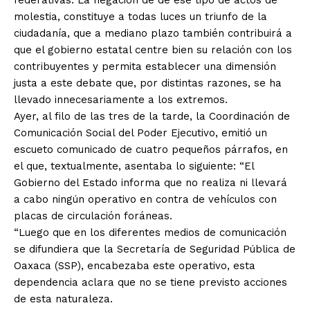
federativas. La negación de de ese tipo de actos de
molestia, constituye a todas luces un triunfo de la
ciudadanía, que a mediano plazo también contribuirá a
que el gobierno estatal centre bien su relación con los
contribuyentes y permita establecer una dimensión
justa a este debate que, por distintas razones, se ha
llevado innecesariamente a los extremos.
Ayer, al filo de las tres de la tarde, la Coordinación de
Comunicación Social del Poder Ejecutivo, emitió un
escueto comunicado de cuatro pequeños párrafos, en
el que, textualmente, asentaba lo siguiente: “El
Gobierno del Estado informa que no realiza ni llevará
a cabo ningún operativo en contra de vehículos con
placas de circulación foráneas.
“Luego que en los diferentes medios de comunicación
se difundiera que la Secretaría de Seguridad Pública de
Oaxaca (SSP), encabezaba este operativo, esta
dependencia aclara que no se tiene previsto acciones
de esta naturaleza.