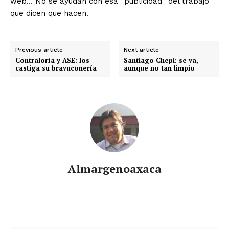
web… No se ayudan con esa “publicidad” del trabajo
que dicen que hacen.
Previous article
Next article
Contraloría y ASE: los
Santiago Chepi: se va,
castiga su bravuconería
aunque no tan limpio
Almargenoaxaca