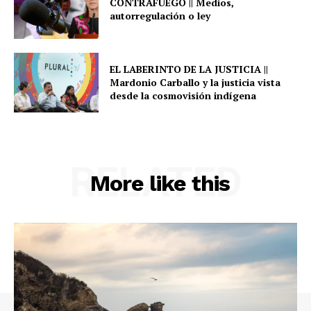
CONTRAFUEGO || Medios,
autorregulación o ley
EL LABERINTO DE LA JUSTICIA ||
Mardonio Carballo y la justicia vista
desde la cosmovisión indígena
RELATED
More like this