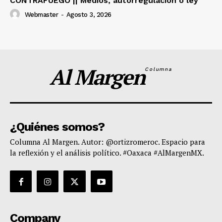
CONTRAFUEGO || Medios, autorregulación o ley
Webmaster
-
Agosto 3, 2026
Al Margen
Columna
¿Quiénes somos?
Columna Al Margen. Autor: @ortizromeroc. Espacio para
la reflexión y el análisis político. #Oaxaca #AlMargenMX.
Company