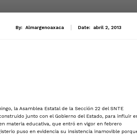
By:
Almargenoaxaca
Date:
abril 2, 2013
mingo, la Asamblea Estatal de la Sección 22 del SNTE
onstruido junto con el Gobierno del Estado, para influir e
en materia educativa, que entró en vigor en febrero
sterio puso en evidencia su insistencia inamovible porqu