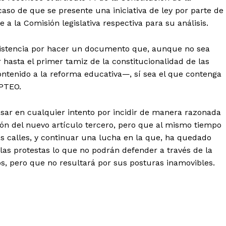
caso de que se presente una iniciativa de ley por parte de
 a la Comisión legislativa respectiva para su análisis.
nsistencia por hacer un documento que, aunque no sea
hasta el primer tamiz de la constitucionalidad de las
ontenido a la reforma educativa—, sí sea el que contenga
 PTEO.
casar en cualquier intento por incidir de manera razonada
ción del nuevo artículo tercero, pero que al mismo tiempo
s calles, y continuar una lucha en la que, ha quedado
 las protestas lo que no podrán defender a través de la
os, pero que no resultará por sus posturas inamovibles.