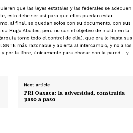
uieren que las leyes estatales y las federales se adecuen
nte, esto debe ser así para que ellos puedan estar
mo, al final, se quedan solos con su documento, con sus
 su Hugo Aboites, pero no con el objetivo de incidir en la
garquía tome todo el control de ella), que era lo hasta sus
 SNTE más razonable y abierta al intercambio, y no a los
os y por la libre, únicamente para chocar con la pared… y
Next article
PRI Oaxaca: la adversidad, construida
paso a paso