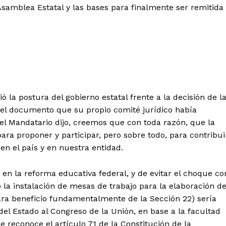
Asamblea Estatal y las bases para finalmente ser remitida
la postura del gobierno estatal frente a la decisión de l
 el documento que su propio comité jurídico había
el Mandatario dijo, creemos que con toda razón, que la
ra proponer y participar, pero sobre todo, para contribui
n el país y en nuestra entidad.
r en la reforma educativa federal, y de evitar el choque co
la instalación de mesas de trabajo para la elaboración d
ara beneficio fundamentalmente de la Sección 22) sería
el Estado al Congreso de la Unión, en base a la facultad
le reconoce el artículo 71 de la Constitución de la