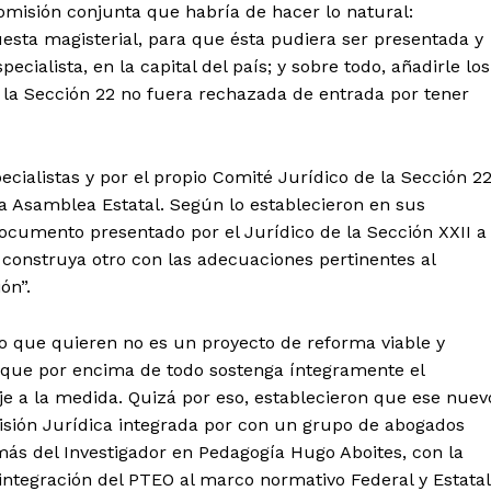
omisión conjunta que habría de hacer lo natural:
esta magisterial, para que ésta pudiera ser presentada y
ecialista, en la capital del país; y sobre todo, añadirle los
la Sección 22 no fuera rechazada de entrada por tener
ialistas y por el propio Comité Jurídico de la Sección 2
la Asamblea Estatal. Según lo establecieron en sus
documento presentado por el Jurídico de la Sección XXII a
 construya otro con las adecuaciones pertinentes al
ón”.
lo que quieren no es un proyecto de reforma viable y
 que por encima de todo sostenga íntegramente el
je a la medida. Quizá por eso, establecieron que ese nuev
isión Jurídica integrada por con un grupo de abogados
más del Investigador en Pedagogía Hugo Aboites, con la
 integración del PTEO al marco normativo Federal y Estatal