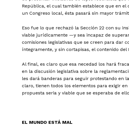
República, el cual también establece que en el 
un Congreso local, ésta pasará sin mayor trámite
Eso fue lo que rechazó la Sección 22 con su i
viable jurídicamente —y sea incapaz de superar 
comisiones legislativas que se creen para dar c
íntegramente, y sin cortapisas, el contenido del
Al final, es claro que esa necedad los hará fra
en la discusión legislativa sobre la reglamenta
les dará banderas para seguir protestando en la
claro, tienen todos los elementos para exigir en
propuesta seria y viable que se esperaba de ell
EL MUNDO ESTÁ MAL