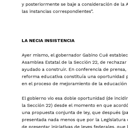
y posteriormente se baje a consideración de la 
las instancias correspondientes”.
LA NECIA INSISTENCIA
Ayer mismo, el gobernador Gabino Cué estableció 
Asamblea Estatal de la Sección 22, de rechazar
ayudado a construir. En conferencia de prensa, 
reforma educativa constituía una oportunidad pa
en el proceso de mejoramiento de la educación e
El gobierno vio esa doble oportunidad (de incidi
la Sección 22) desde el momento en que acordó 
una propuesta conjunta de ley, que después (p
presentada nada menos que por la Legislatura d
de presentar iniciativas de leyes federales, que 