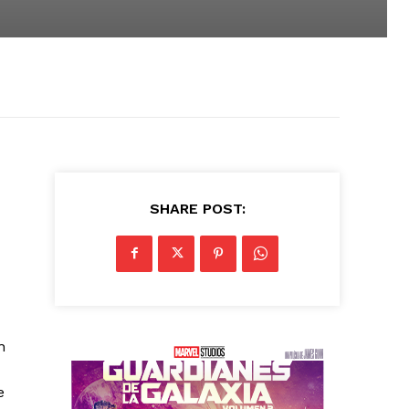
SHARE POST:
n
e