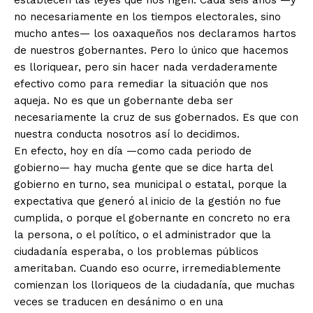
establecen las leyes que nos rigen. Cada seis años —y
no necesariamente en los tiempos electorales, sino
mucho antes— los oaxaqueños nos declaramos hartos
de nuestros gobernantes. Pero lo único que hacemos
es lloriquear, pero sin hacer nada verdaderamente
efectivo como para remediar la situación que nos
aqueja. No es que un gobernante deba ser
necesariamente la cruz de sus gobernados. Es que con
nuestra conducta nosotros así lo decidimos.
En efecto, hoy en día —como cada periodo de
gobierno— hay mucha gente que se dice harta del
gobierno en turno, sea municipal o estatal, porque la
expectativa que generó al inicio de la gestión no fue
cumplida, o porque el gobernante en concreto no era
la persona, o el político, o el administrador que la
ciudadanía esperaba, o los problemas públicos
ameritaban. Cuando eso ocurre, irremediablemente
comienzan los lloriqueos de la ciudadanía, que muchas
veces se traducen en desánimo o en una