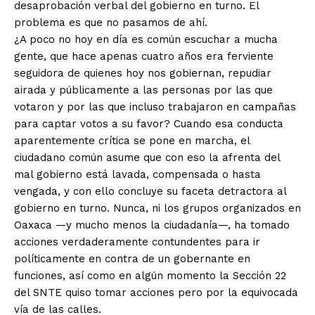
desaprobación verbal del gobierno en turno. El
problema es que no pasamos de ahí.
¿A poco no hoy en día es común escuchar a mucha
gente, que hace apenas cuatro años era ferviente
seguidora de quienes hoy nos gobiernan, repudiar
airada y públicamente a las personas por las que
votaron y por las que incluso trabajaron en campañas
para captar votos a su favor? Cuando esa conducta
aparentemente crítica se pone en marcha, el
ciudadano común asume que con eso la afrenta del
mal gobierno está lavada, compensada o hasta
vengada, y con ello concluye su faceta detractora al
gobierno en turno. Nunca, ni los grupos organizados en
Oaxaca —y mucho menos la ciudadanía—, ha tomado
acciones verdaderamente contundentes para ir
políticamente en contra de un gobernante en
funciones, así como en algún momento la Sección 22
del SNTE quiso tomar acciones pero por la equivocada
vía de las calles.