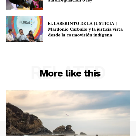
EL LABERINTO DE LA JUSTICIA ||
Mardonio Carballo y la justicia vista
desde la cosmovisión indígena
RELATED
More like this