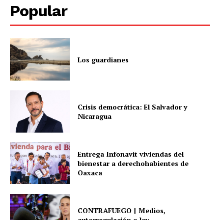
Popular
Los guardianes
Crisis democrática: El Salvador y
Nicaragua
Entrega Infonavit viviendas del
bienestar a derechohabientes de
Oaxaca
CONTRAFUEGO || Medios,
autorregulación o ley