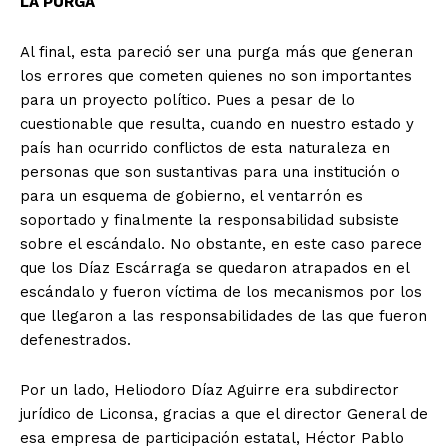
LA PURGA
Al final, esta pareció ser una purga más que generan
los errores que cometen quienes no son importantes
para un proyecto político. Pues a pesar de lo
cuestionable que resulta, cuando en nuestro estado y
país han ocurrido conflictos de esta naturaleza en
personas que son sustantivas para una institución o
para un esquema de gobierno, el ventarrón es
soportado y finalmente la responsabilidad subsiste
sobre el escándalo. No obstante, en este caso parece
que los Díaz Escárraga se quedaron atrapados en el
escándalo y fueron víctima de los mecanismos por los
que llegaron a las responsabilidades de las que fueron
defenestrados.
Por un lado, Heliodoro Díaz Aguirre era subdirector
jurídico de Liconsa, gracias a que el director General de
+ Todas las formas de lucha, potencialmente enlazadas
esa empresa de participación estatal, Héctor Pablo