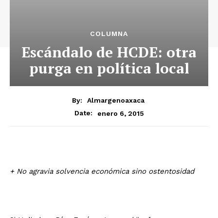
COLUMNA
Escándalo de HCDE: otra
purga en política local
By:
Almargenoaxaca
enero 6, 2015
Date:
+ No agravia solvencia económica sino ostentosidad