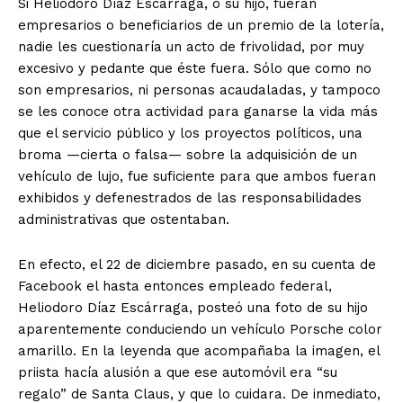
Si Heliodoro Díaz Escárraga, o su hijo, fueran
empresarios o beneficiarios de un premio de la lotería,
nadie les cuestionaría un acto de frivolidad, por muy
excesivo y pedante que éste fuera. Sólo que como no
son empresarios, ni personas acaudaladas, y tampoco
se les conoce otra actividad para ganarse la vida más
que el servicio público y los proyectos políticos, una
broma —cierta o falsa— sobre la adquisición de un
vehículo de lujo, fue suficiente para que ambos fueran
exhibidos y defenestrados de las responsabilidades
administrativas que ostentaban.
En efecto, el 22 de diciembre pasado, en su cuenta de
Facebook el hasta entonces empleado federal,
Heliodoro Díaz Escárraga, posteó una foto de su hijo
aparentemente conduciendo un vehículo Porsche color
amarillo. En la leyenda que acompañaba la imagen, el
priista hacía alusión a que ese automóvil era “su
regalo” de Santa Claus, y que lo cuidara. De inmediato,