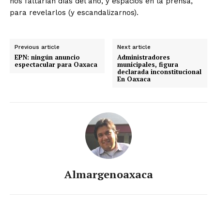
nos faltarían días del año, y espacios en la prensa,
para revelarlos (y escandalizarnos).
Previous article
Next article
EPN: ningún anuncio
Administradores
espectacular para Oaxaca
municipales, figura
declarada inconstitucional
En Oaxaca
Almargenoaxaca