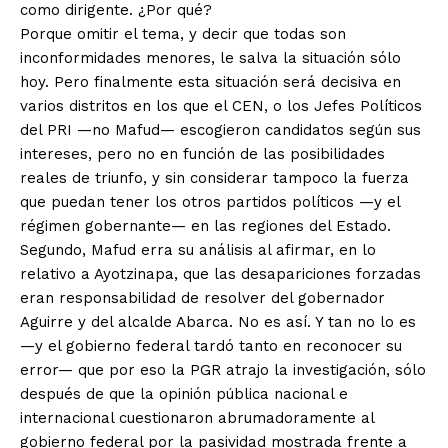
como dirigente. ¿Por qué?
Porque omitir el tema, y decir que todas son
inconformidades menores, le salva la situación sólo
hoy. Pero finalmente esta situación será decisiva en
varios distritos en los que el CEN, o los Jefes Políticos
del PRI —no Mafud— escogieron candidatos según sus
+ Todas las formas de lucha, potencialmente enlazadas
intereses, pero no en función de las posibilidades
reales de triunfo, y sin considerar tampoco la fuerza
que puedan tener los otros partidos políticos —y el
régimen gobernante— en las regiones del Estado.
Segundo, Mafud erra su análisis al afirmar, en lo
relativo a Ayotzinapa, que las desapariciones forzadas
eran responsabilidad de resolver del gobernador
Aguirre y del alcalde Abarca. No es así. Y tan no lo es
—y el gobierno federal tardó tanto en reconocer su
error— que por eso la PGR atrajo la investigación, sólo
después de que la opinión pública nacional e
internacional cuestionaron abrumadoramente al
gobierno federal por la pasividad mostrada frente a