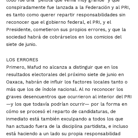
todo fue una “pelota que venía muy grande” y que
conspiradamente fue lanzada a la Federación y al PRI,
es tanto como querer repartir responsabilidades sin
reconocer que el gobierno federal, el PRI, y el
Presidente, cometieron sus propios errores, y que la
sociedad habrá de cobrárselos en los comicios del
siete de junio.
LOS ERRORES
Primero, Mafud no alcanza a distinguir que en los
resultados electorales del próximo siete de junio en
Oaxaca, habrán de influir los factores locales tanto o
más que los de índole nacional. Al no reconocer los
graves desencuentros que ocurrieron al interior del PRI
—y los que todavía podrían ocurrir— por la forma en
cómo se procesó el reparto de candidaturas, de
inmediato está también exculpando a todos los que
han actuado fuera de la disciplina partidista, e incluso
está haciendo a un lado su propia responsabilidad