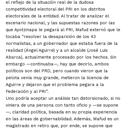
el reflejo de la situación real de la dudosa
competitividad electoral del PRI en los distritos
electorales de la entidad. Al tratar de analizar el
escenario nacional, y las supuestas razones por las
que Ayotzinapa le pegará al PRI, Mafud externó que le
tocaba “resolver la desaparición de los 43
normalistas, a un gobernador que estaba fuera de la
realidad (Ángel Aguirre) y a un alcalde (José Luis
Abarca), actualmente procesado por los hechos. Sin
embargo —continuaba—, hay que decirlo, ambos
políticos son del PRD, pero cuando vieron que la
pelota venía muy grande, metieron la licencia de
Aguirre y dejaron que el problema pegara a la
Federación y al PRI”.
Uno podría aceptar un análisis tan distorsionado, si no
viniera de una persona con tanto oficio y —se supone
—, claridad política, basada en su propia experiencia
en las áreas de gobernabilidad. Además, Mafud es un
magistrado en retiro que, por ende, se supone que