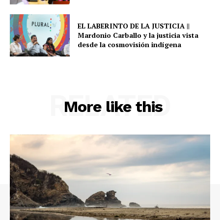
EL LABERINTO DE LA JUSTICIA ||
Mardonio Carballo y la justicia vista
desde la cosmovisión indígena
RELATED
More like this