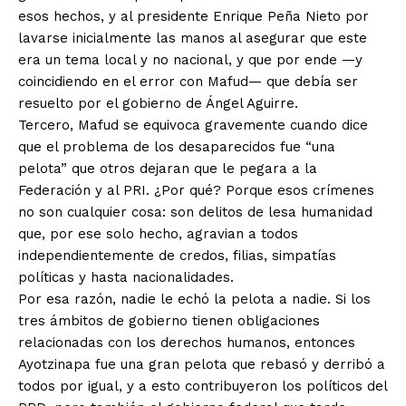
esos hechos, y al presidente Enrique Peña Nieto por
lavarse inicialmente las manos al asegurar que este
era un tema local y no nacional, y que por ende —y
coincidiendo en el error con Mafud— que debía ser
resuelto por el gobierno de Ángel Aguirre.
Tercero, Mafud se equivoca gravemente cuando dice
que el problema de los desaparecidos fue “una
pelota” que otros dejaran que le pegara a la
Federación y al PRI. ¿Por qué? Porque esos crímenes
no son cualquier cosa: son delitos de lesa humanidad
que, por ese solo hecho, agravian a todos
independientemente de credos, filias, simpatías
políticas y hasta nacionalidades.
Por esa razón, nadie le echó la pelota a nadie. Si los
tres ámbitos de gobierno tienen obligaciones
relacionadas con los derechos humanos, entonces
Ayotzinapa fue una gran pelota que rebasó y derribó a
todos por igual, y a esto contribuyeron los políticos del