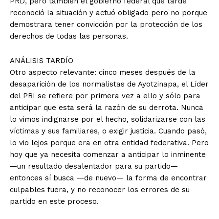
PRD, pero también el gobierno federal que tarde
reconoció la situación y actuó obligado pero no porque
demostrara tener convicción por la protección de los
derechos de todas las personas.
ANÁLISIS TARDÍO
Otro aspecto relevante: cinco meses después de la
desaparición de los normalistas de Ayotzinapa, el Líder
del PRI se refiere por primera vez a ello y sólo para
anticipar que esta será la razón de su derrota. Nunca
lo vimos indignarse por el hecho, solidarizarse con las
víctimas y sus familiares, o exigir justicia. Cuando pasó,
lo vio lejos porque era en otra entidad federativa. Pero
hoy que ya necesita comenzar a anticipar lo inminente
—un resultado desalentador para su partido—
entonces sí busca —de nuevo— la forma de encontrar
culpables fuera, y no reconocer los errores de su
partido en este proceso.