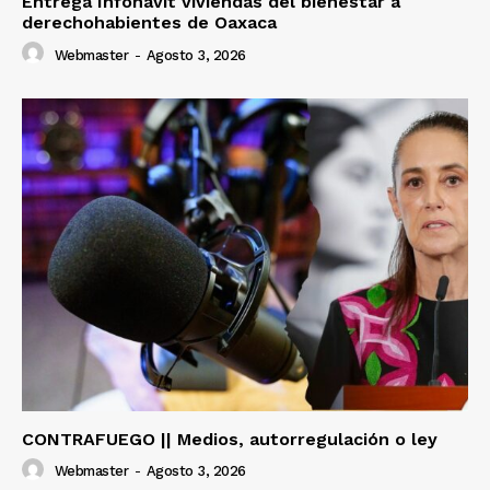
Entrega Infonavit viviendas del bienestar a
derechohabientes de Oaxaca
Webmaster
-
Agosto 3, 2026
CONTRAFUEGO || Medios, autorregulación o ley
Webmaster
-
Agosto 3, 2026