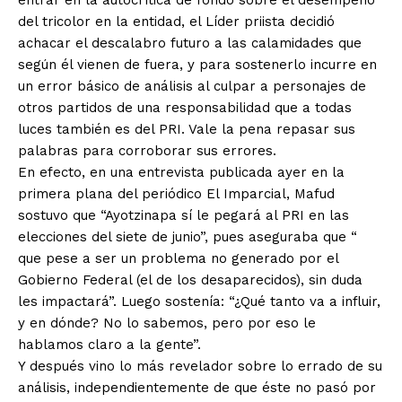
entrar en la autocrítica de fondo sobre el desempeño
del tricolor en la entidad, el Líder priista decidió
achacar el descalabro futuro a las calamidades que
según él vienen de fuera, y para sostenerlo incurre en
un error básico de análisis al culpar a personajes de
otros partidos de una responsabilidad que a todas
luces también es del PRI. Vale la pena repasar sus
palabras para corroborar sus errores.
En efecto, en una entrevista publicada ayer en la
primera plana del periódico El Imparcial, Mafud
sostuvo que “Ayotzinapa sí le pegará al PRI en las
elecciones del siete de junio”, pues aseguraba que “
que pese a ser un problema no generado por el
Gobierno Federal (el de los desaparecidos), sin duda
les impactará”. Luego sostenía: “¿Qué tanto va a influir,
y en dónde? No lo sabemos, pero por eso le
hablamos claro a la gente”.
Y después vino lo más revelador sobre lo errado de su
análisis, independientemente de que éste no pasó por