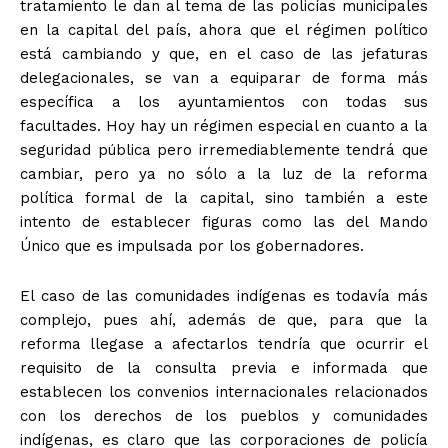
+ Todas las formas de lucha, potencialmente enlazadas
tratamiento le dan al tema de las policías municipales
en la capital del país, ahora que el régimen político
está cambiando y que, en el caso de las jefaturas
delegacionales, se van a equiparar de forma más
específica a los ayuntamientos con todas sus
facultades. Hoy hay un régimen especial en cuanto a la
seguridad pública pero irremediablemente tendrá que
cambiar, pero ya no sólo a la luz de la reforma
política formal de la capital, sino también a este
intento de establecer figuras como las del Mando
Único que es impulsada por los gobernadores.
El caso de las comunidades indígenas es todavía más
complejo, pues ahí, además de que, para que la
reforma llegase a afectarlos tendría que ocurrir el
requisito de la consulta previa e informada que
establecen los convenios internacionales relacionados
con los derechos de los pueblos y comunidades
indígenas, es claro que las corporaciones de policía