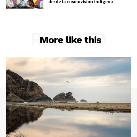
desde la cosmovisión indígena
RELATED
More like this