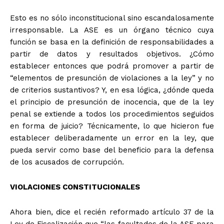
Esto es no sólo inconstitucional sino escandalosamente
irresponsable. La ASE es un órgano técnico cuya
función se basa en la definición de responsabilidades a
partir de datos y resultados objetivos. ¿Cómo
establecer entonces que podrá promover a partir de
“elementos de presunción de violaciones a la ley” y no
de criterios sustantivos? Y, en esa lógica, ¿dónde queda
el principio de presunción de inocencia, que de la ley
penal se extiende a todos los procedimientos seguidos
en forma de juicio? Técnicamente, lo que hicieron fue
establecer deliberadamente un error en la ley, que
pueda servir como base del beneficio para la defensa
de los acusados de corrupción.
VIOLACIONES CONSTITUCIONALES
Ahora bien, dice el recién reformado artículo 37 de la
Ley de Fiscalización que “las facultades de la ASE para