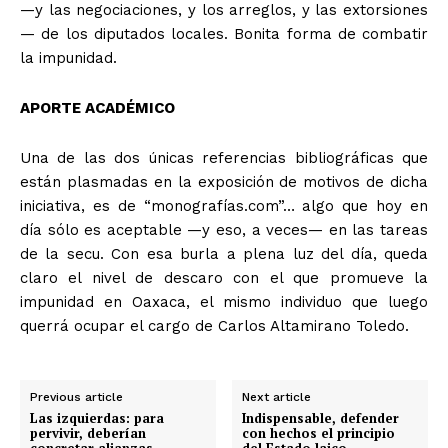
—y las negociaciones, y los arreglos, y las extorsiones
— de los diputados locales. Bonita forma de combatir
la impunidad.
APORTE ACADÉMICO
Una de las dos únicas referencias bibliográficas que
están plasmadas en la exposición de motivos de dicha
iniciativa, es de “monografías.com”… algo que hoy en
día sólo es aceptable —y eso, a veces— en las tareas
de la secu. Con esa burla a plena luz del día, queda
claro el nivel de descaro con el que promueve la
impunidad en Oaxaca, el mismo individuo que luego
querrá ocupar el cargo de Carlos Altamirano Toledo.
Previous article
Next article
Las izquierdas: para
Indispensable, defender
pervivir, deberían
con hechos el principio
concretar alianzas
del Estado laico