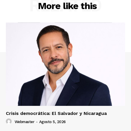
RELATED
More like this
Crisis democrática: El Salvador y Nicaragua
Webmaster
-
Agosto 5, 2026