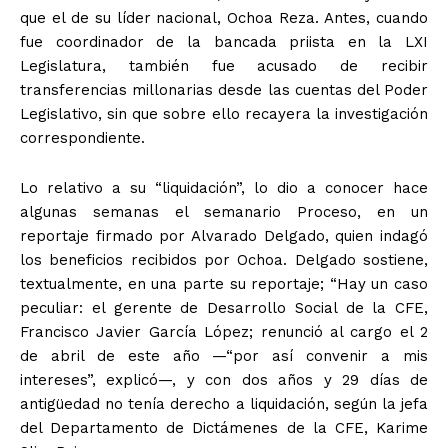
que el de su líder nacional, Ochoa Reza. Antes, cuando
fue coordinador de la bancada priista en la LXI
Legislatura, también fue acusado de recibir
transferencias millonarias desde las cuentas del Poder
Legislativo, sin que sobre ello recayera la investigación
correspondiente.
Lo relativo a su “liquidación”, lo dio a conocer hace
algunas semanas el semanario Proceso, en un
reportaje firmado por Alvarado Delgado, quien indagó
los beneficios recibidos por Ochoa. Delgado sostiene,
textualmente, en una parte su reportaje; “Hay un caso
peculiar: el gerente de Desarrollo Social de la CFE,
Francisco Javier García López; renunció al cargo el 2
de abril de este año —“por así convenir a mis
intereses”, explicó—, y con dos años y 29 días de
antigüedad no tenía derecho a liquidación, según la jefa
del Departamento de Dictámenes de la CFE, Karime