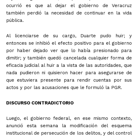
ocurrió es que al dejar el gobierno de Veracruz
también perdió la necesidad de continuar en la vida
pública.
Al licenciarse de su cargo, Duarte pudo huir; y
entonces se inhibió el efecto positivo para el gobierno
por haber dejado ver que lo había presionado para
dimitir; y también quedó cancelada cualquier forma de
eficacia judicial al huir a la vista de las autoridades, que
nada pudieron ni quisieron hacer para asegurarse de
que estuviera presente para rendir cuentas por sus
actos y por las acusaciones que le formuló la PGR.
+ Todas las formas de lucha, potencialmente enlazadas
DISCURSO CONTRADICTORIO
Luego, el gobierno federal, en ese mismo contexto,
anunció esta semana la modificación del esquema
institucional de persecución de los delitos, y del control