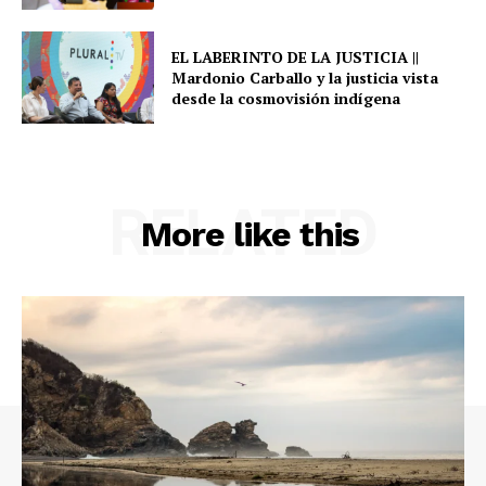
EL LABERINTO DE LA JUSTICIA ||
Mardonio Carballo y la justicia vista
desde la cosmovisión indígena
RELATED
More like this