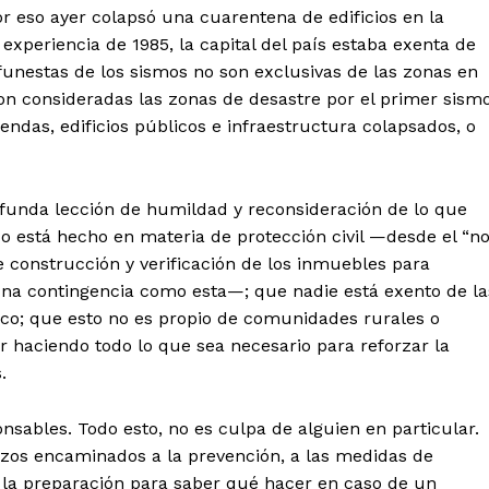
 eso ayer colapsó una cuarentena de edificios en la
xperiencia de 1985, la capital del país estaba exenta de
funestas de los sismos no son exclusivas de las zonas en
n consideradas las zonas de desastre por el primer sismo
endas, edificios públicos e infraestructura colapsados, o
funda lección de humildad y reconsideración de lo que
 está hecho en materia de protección civil —desde el “n
de construcción y verificación de los inmuebles para
una contingencia como esta—; que nadie está exento de la
co; que esto no es propio de comunidades rurales o
 haciendo todo lo que sea necesario para reforzar la
.
ables. Todo esto, no es culpa de alguien en particular.
rzos encaminados a la prevención, a las medidas de
 a la preparación para saber qué hacer en caso de un