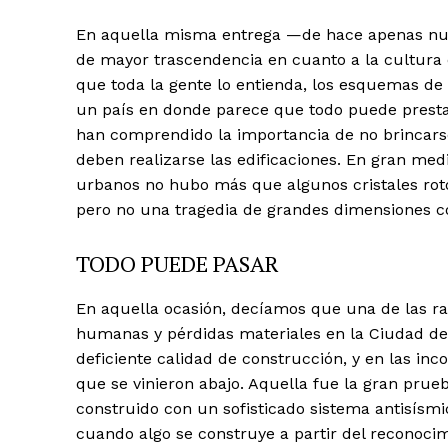
En aquella misma entrega —de hace apenas nu
de mayor trascendencia en cuanto a la cultura d
que toda la gente lo entienda, los esquemas de
un país en donde parece que todo puede prestar
han comprendido la importancia de no brincarse,
deben realizarse las edificaciones. En gran med
urbanos no hubo más que algunos cristales rot
pero no una tragedia de grandes dimensiones co
TODO PUEDE PASAR
En aquella ocasión, decíamos que una de las r
humanas y pérdidas materiales en la Ciudad de 
deficiente calidad de construcción, y en las inc
que se vinieron abajo. Aquella fue la gran pru
construido con un sofisticado sistema antisí
cuando algo se construye a partir del reconocim