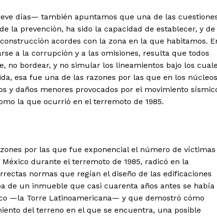
eve días— también apuntamos que una de las cuestione
e la prevención, ha sido la capacidad de establecer, y de
 construcción acordes con la zona en la que habitamos. E
se a la corrupción y a las omisiones, resulta que todos
 no bordear, y no simular los lineamientos bajo los cual
ida, esa fue una de las razones por las que en los núcleo
os y daños menores provocados por el movimiento sísmic
mo la que ocurrió en el terremoto de 1985.
azones por las que fue exponencial el número de víctimas
México durante el terremoto de 1985, radicó en la
orrectas normas que regían el diseño de las edificaciones
eba de un inmueble que casi cuarenta años antes se había
smico —la Torre Latinoamericana— y que demostró cómo
iento del terreno en el que se encuentra, una posible