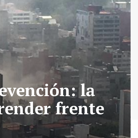
revención: la
render frente