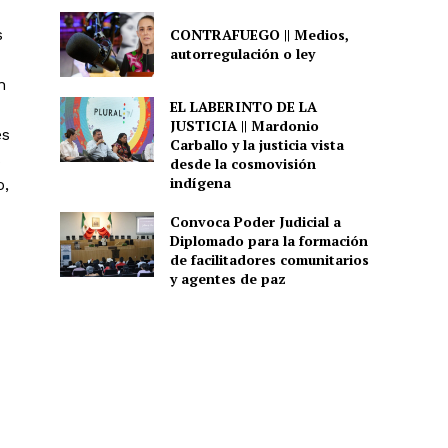
s
CONTRAFUEGO || Medios,
autorregulación o ley
n
EL LABERINTO DE LA
JUSTICIA || Mardonio
es
Carballo y la justicia vista
s
desde la cosmovisión
indígena
o,
Convoca Poder Judicial a
Diplomado para la formación
de facilitadores comunitarios
y agentes de paz