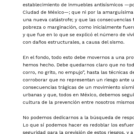
establecimiento de inmuebles antisísmicos —por
Ciudad de México—; que ni por la amarguísima e
una nueva catástrofe; y que las consecuencias 
pobreza o marginación, como inicialmente fuero
y que fue en lo que se explicó el número de vivi
con daños estructurales, a causa del sismo.
En el fondo, todo esto debe movernos a una pro
hemos hecho. Debe quedarnos claro que no todo
corro, no grito, no empujo”, hasta las técnicas 
corroborar que no representan un riesgo ante 
consecuencias trágicas de un movimiento sísmi
urbanas y que, todos en México, debemos seguir
cultura de la prevención entre nosotros mismos
No podemos dedicarnos a la búsqueda de respons
Lo que sí podemos hacer es redoblar los esfue
seguridad para la previsión de estos riesgos, y