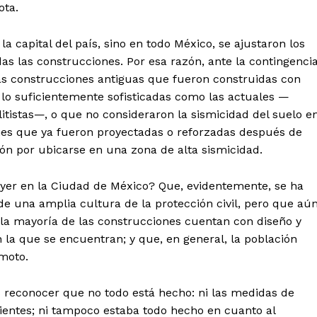
ota.
la capital del país, sino en todo México, se ajustaron los
as las construcciones. Por esa razón, ante la contingenci
as construcciones antiguas que fueron construidas con
lo suficientemente sofisticadas como las actuales —
litistas—, o que no consideraron la sismicidad del suelo e
ones que ya fueron proyectadas o reforzadas después de
ón por ubicarse en una zona de alta sismicidad.
ayer en la Ciudad de México? Que, evidentemente, se ha
e una amplia cultura de la protección civil, pero que aú
 la mayoría de las construcciones cuentan con diseño y
 la que se encuentran; y que, en general, la población
emoto.
reconocer que no todo está hecho: ni las medidas de
cientes; ni tampoco estaba todo hecho en cuanto al