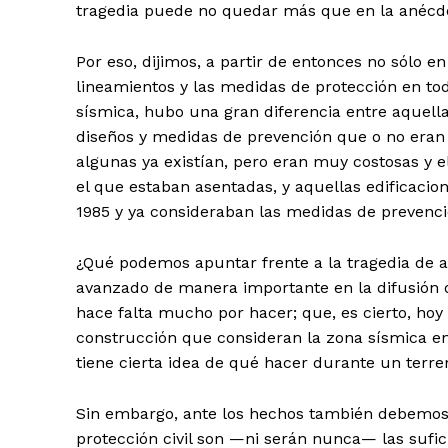
tragedia puede no quedar más que en la anécd
Por eso, dijimos, a partir de entonces no sólo en 
lineamientos y las medidas de protección en tod
sísmica, hubo una gran diferencia entre aquell
diseños y medidas de prevención que o no eran 
algunas ya existían, pero eran muy costosas y e
el que estaban asentadas, y aquellas edificaci
1985 y ya consideraban las medidas de prevenci
¿Qué podemos apuntar frente a la tragedia de 
avanzado de manera importante en la difusión d
hace falta mucho por hacer; que, es cierto, hoy
construcción que consideran la zona sísmica en
tiene cierta idea de qué hacer durante un terr
Sin embargo, ante los hechos también debemos 
protección civil son —ni serán nunca— las sufi