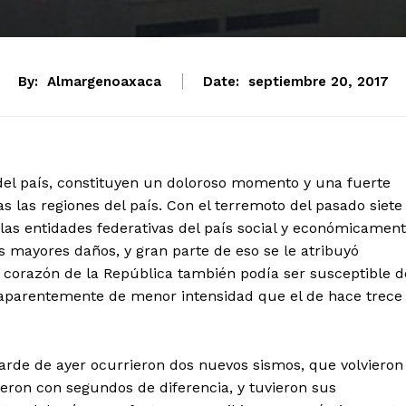
By:
Almargenoaxaca
Date:
septiembre 20, 2017
 del país, constituyen un doloroso momento y una fuerte
 las regiones del país. Con el terremoto del pasado siete
las entidades federativas del país social y económicamen
s mayores daños, y gran parte de eso se le atribuyó
 corazón de la República también podía ser susceptible d
aparentemente de menor intensidad que el de hace trece
tarde de ayer ocurrieron dos nuevos sismos, que volvieron
ieron con segundos de diferencia, y tuvieron sus