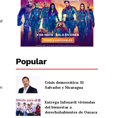
ad
Popular
Crisis democrática: El
Salvador y Nicaragua
en
Entrega Infonavit viviendas
del bienestar a
derechohabientes de Oaxaca