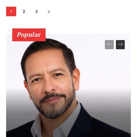
1
2
3
Popular