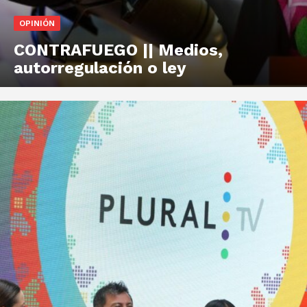
OPINIÓN
CONTRAFUEGO || Medios,
autorregulación o ley
+ Todas las formas de lucha, potencialmente enlazadas