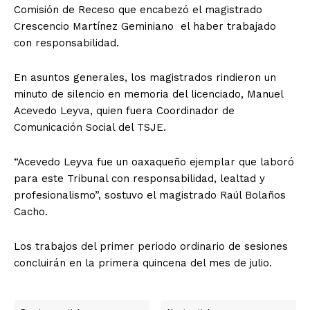
Comisión de Receso que encabezó el magistrado
Crescencio Martínez Geminiano el haber trabajado
con responsabilidad.
En asuntos generales, los magistrados rindieron un
minuto de silencio en memoria del licenciado, Manuel
Acevedo Leyva, quien fuera Coordinador de
Comunicación Social del TSJE.
“Acevedo Leyva fue un oaxaqueño ejemplar que laboró
para este Tribunal con responsabilidad, lealtad y
profesionalismo”, sostuvo el magistrado Raúl Bolaños
Cacho.
+ Todas las formas de lucha, potencialmente enlazadas
Los trabajos del primer periodo ordinario de sesiones
concluirán en la primera quincena del mes de julio.