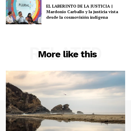
EL LABERINTO DE LA JUSTICIA ||
Mardonio Carballo y la justicia vista
desde la cosmovisión indígena
RELATED
More like this