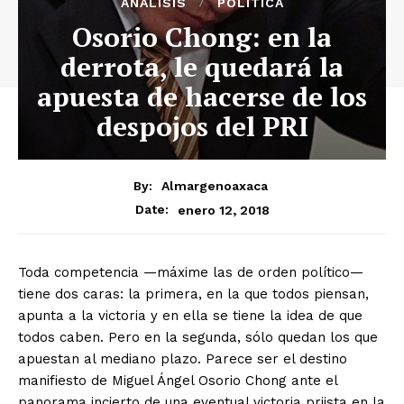
ANÁLISIS
POLÍTICA
Osorio Chong: en la
derrota, le quedará la
apuesta de hacerse de los
despojos del PRI
By:
Almargenoaxaca
enero 12, 2018
Date:
Toda competencia —máxime las de orden político—
tiene dos caras: la primera, en la que todos piensan,
apunta a la victoria y en ella se tiene la idea de que
todos caben. Pero en la segunda, sólo quedan los que
apuestan al mediano plazo. Parece ser el destino
manifiesto de Miguel Ángel Osorio Chong ante el
panorama incierto de una eventual victoria priista en la