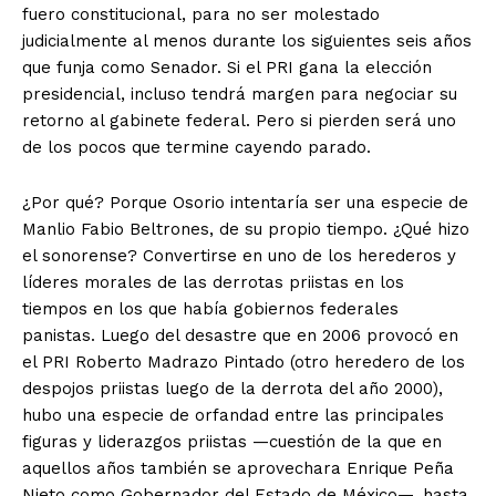
fuero constitucional, para no ser molestado
judicialmente al menos durante los siguientes seis años
que funja como Senador. Si el PRI gana la elección
presidencial, incluso tendrá margen para negociar su
retorno al gabinete federal. Pero si pierden será uno
de los pocos que termine cayendo parado.
¿Por qué? Porque Osorio intentaría ser una especie de
Manlio Fabio Beltrones, de su propio tiempo. ¿Qué hizo
el sonorense? Convertirse en uno de los herederos y
líderes morales de las derrotas priistas en los
tiempos en los que había gobiernos federales
+ Todas las formas de lucha, potencialmente enlazadas
panistas. Luego del desastre que en 2006 provocó en
el PRI Roberto Madrazo Pintado (otro heredero de los
despojos priistas luego de la derrota del año 2000),
hubo una especie de orfandad entre las principales
figuras y liderazgos priistas —cuestión de la que en
aquellos años también se aprovechara Enrique Peña
Nieto como Gobernador del Estado de México—, hasta