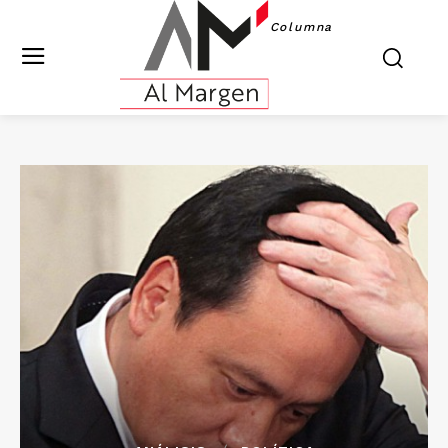
Columna