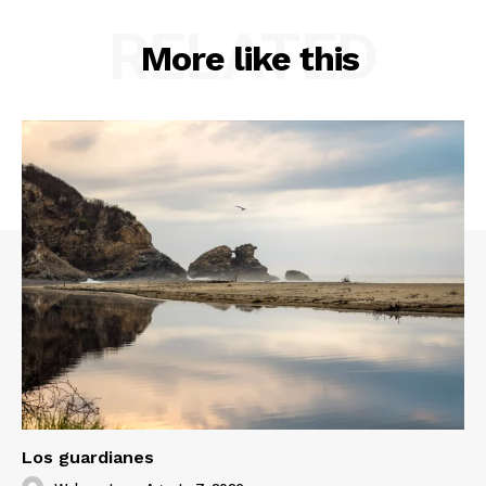
RELATED
More like this
Los guardianes