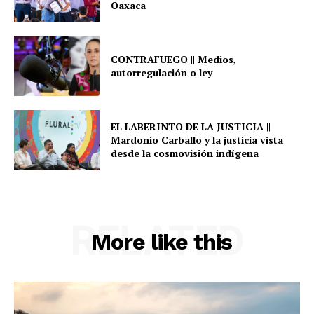
Oaxaca
CONTRAFUEGO || Medios,
autorregulación o ley
EL LABERINTO DE LA JUSTICIA ||
Mardonio Carballo y la justicia vista
desde la cosmovisión indígena
RELATED
More like this