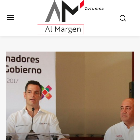
Columna