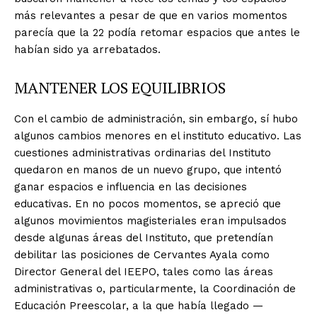
más relevantes a pesar de que en varios momentos
parecía que la 22 podía retomar espacios que antes le
habían sido ya arrebatados.
MANTENER LOS EQUILIBRIOS
Con el cambio de administración, sin embargo, sí hubo
algunos cambios menores en el instituto educativo. Las
cuestiones administrativas ordinarias del Instituto
quedaron en manos de un nuevo grupo, que intentó
ganar espacios e influencia en las decisiones
educativas. En no pocos momentos, se apreció que
algunos movimientos magisteriales eran impulsados
desde algunas áreas del Instituto, que pretendían
debilitar las posiciones de Cervantes Ayala como
Director General del IEEPO, tales como las áreas
administrativas o, particularmente, la Coordinación de
Educación Preescolar, a la que había llegado —
+ Todas las formas de lucha, potencialmente enlazadas