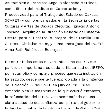
Así también a Francisco Ángel Maldonado Martínez,
como titular del Instituto de Capacitación y
Productividad para el Trabajo del Estado de Oaxaca
(ICAPET) y como encargados en la Secretaría de las
Culturas y Artes de Oaxaca (Seculta), Ignacio Antonio
Toscano Jarquín; en la Dirección General del Sistema
Estatal para el Desarrollo Integral de la Familia -DIF
Oaxaca-, Christian Holm, y como encargada del INJEO,
Alma Ruth Bohórquez Rodríguez.
De entre todos estos movimientos, uno que reviste
particular importancia es el de la titularidad del IEEPO,
por el amplio y complejo proceso que esta institución
ha seguido, desde que le fue expropiada a la dirigencia
de la Sección 22 del SNTE en julio de 2015. Si se
entiende bien la magnitud de lo que ocurrió entonces,
la refundación del IEEPO vino acompañada de una
clara actitud de desconfianza por parte del gobierno
federal en contra de la administración de Gabino Cué.