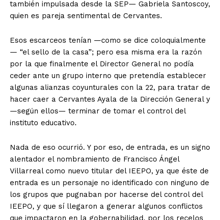
también impulsada desde la SEP— Gabriela Santoscoy,
quien es pareja sentimental de Cervantes.
Esos escarceos tenían —como se dice coloquialmente
— “el sello de la casa”; pero esa misma era la razón
por la que finalmente el Director General no podía
ceder ante un grupo interno que pretendía establecer
algunas alianzas coyunturales con la 22, para tratar de
hacer caer a Cervantes Ayala de la Dirección General y
—según ellos— terminar de tomar el control del
instituto educativo.
Nada de eso ocurrió. Y por eso, de entrada, es un signo
alentador el nombramiento de Francisco Ángel
Villarreal como nuevo titular del IEEPO, ya que éste de
entrada es un personaje no identificado con ninguno de
los grupos que pugnaban por hacerse del control del
IEEPO, y que sí llegaron a generar algunos conflictos
que impactaron en la gobernabilidad, por los recelos