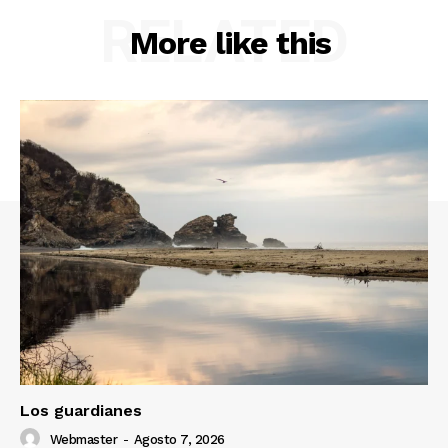
RELATED
More like this
Los guardianes
Webmaster
-
Agosto 7, 2026