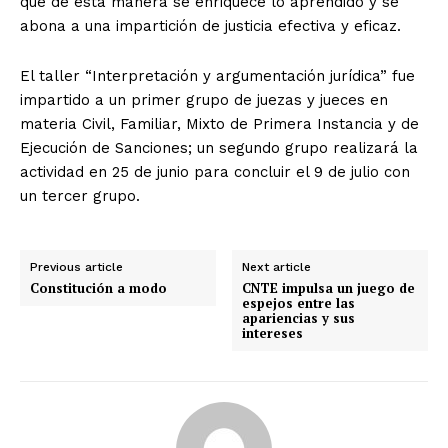
que de esta manera se enriquece lo aprendido y se
abona a una impartición de justicia efectiva y eficaz.
+ Todas las formas de lucha, potencialmente enlazadas
El taller “Interpretación y argumentación jurídica” fue
impartido a un primer grupo de juezas y jueces en
materia Civil, Familiar, Mixto de Primera Instancia y de
Ejecución de Sanciones; un segundo grupo realizará la
actividad en 25 de junio para concluir el 9 de julio con
un tercer grupo.
Previous article
Next article
Constitución a modo
CNTE impulsa un juego de
espejos entre las
apariencias y sus
intereses