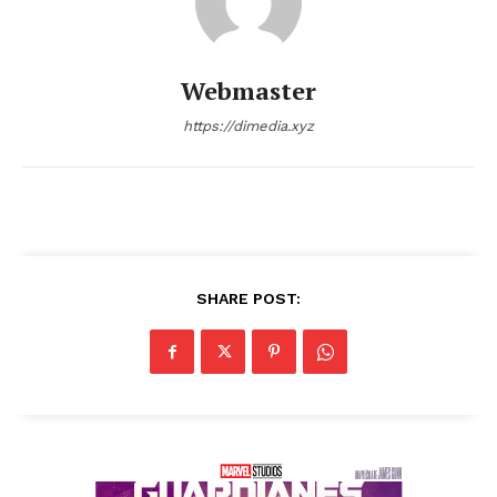
Webmaster
https://dimedia.xyz
SHARE POST: