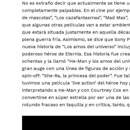
No es extraño decir que actualmente se tiene un
completamente palpables. En el cine por ejemp
de mascotas”, “Los cazafantasmas”, “Mad Max”,
que algunas otras películas van a estar ambient
que estará situada justamente en aquella décad
plena guerra fría. Asimismo, se dice que Sony P
nueva historia de “Los amos del universo” inclu
poderoso héroe de Eternia. Esa historia fue crea
ochentas y la llamó “He-Man y los amos del un
gran auge con una línea de figuras de acción y 
spin-off: “She-Ra, la princesa del poder”. Fue t
tuvimos una película ‘live action’ del héroe h
interpretando a He-Man y con Courtney Cox en
convertirse en súper estrella por ser una de las 
rotundo fracaso en taquilla y en crítica, tanto,