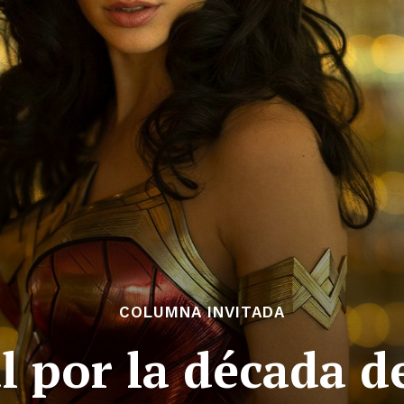
COLUMNA INVITADA
l por la década d