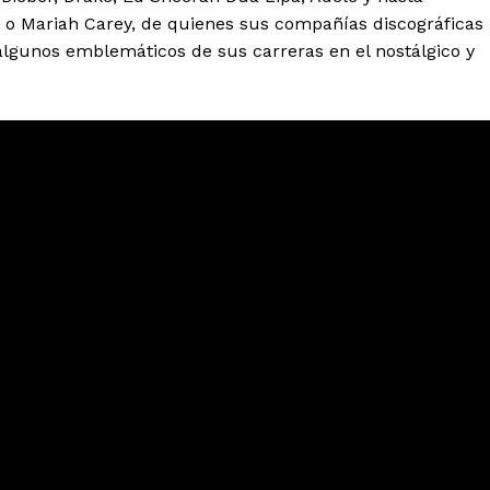
o Mariah Carey, de quienes sus compañías discográficas
algunos emblemáticos de sus carreras en el nostálgico y