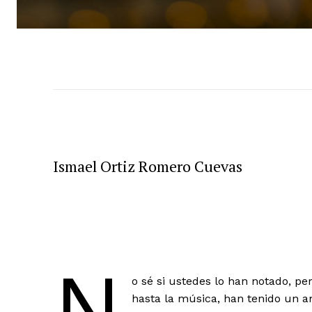
Ismael Ortiz Romero Cuevas
N
o sé si ustedes lo han notado, pe
hasta la música, han tenido un a