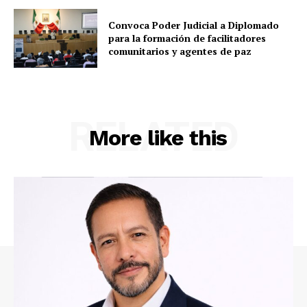
Convoca Poder Judicial a Diplomado
para la formación de facilitadores
comunitarios y agentes de paz
RELATED
More like this