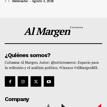
Webmaster
-
Agosto 3, 2026
Al Margen
Columna
¿Quiénes somos?
Columna Al Margen. Autor: @ortizromeroc. Espacio para
la reflexión y el análisis político. #Oaxaca #AlMargenMX.
Company