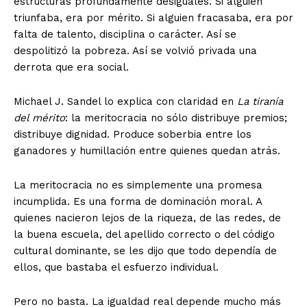
estructuras profundamente desiguales. Si alguien
triunfaba, era por mérito. Si alguien fracasaba, era por
falta de talento, disciplina o carácter. Así se
despolitizó la pobreza. Así se volvió privada una
derrota que era social.
Michael J. Sandel lo explica con claridad en
La tiranía
del mérito
: la meritocracia no sólo distribuye premios;
distribuye dignidad. Produce soberbia entre los
ganadores y humillación entre quienes quedan atrás.
La meritocracia no es simplemente una promesa
incumplida. Es una forma de dominación moral. A
quienes nacieron lejos de la riqueza, de las redes, de
la buena escuela, del apellido correcto o del código
cultural dominante, se les dijo que todo dependía de
ellos, que bastaba el esfuerzo individual.
Pero no basta. La igualdad real depende mucho más