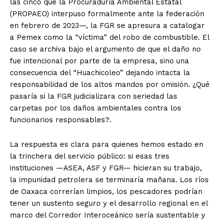
las cinco que la Procuraduría Ambiental Estatal
(PROPAEO) interpuso formalmente ante la federación
en febrero de 2023—, la FGR se apresura a catalogar
a Pemex como la “víctima” del robo de combustible. El
caso se archiva bajo el argumento de que el daño no
fue intencional por parte de la empresa, sino una
consecuencia del “Huachicoleo” dejando intacta la
responsabilidad de los altos mandos por omisión. ¿Qué
pasaría si la FGR judicializara con seriedad las
carpetas por los daños ambientales contra los
funcionarios responsables?.
La respuesta es clara para quienes hemos estado en
la trinchera del servicio público: si esas tres
instituciones —ASEA, ASF y FGR— hicieran su trabajo,
la impunidad petrolera se terminaría mañana. Los ríos
de Oaxaca correrían limpios, los pescadores podrían
tener un sustento seguro y el desarrollo regional en el
marco del Corredor Interoceánico sería sustentable y