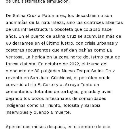
de una sistemática simulación.
De Salina Cruz a Palomares, los desastres no son
anomalías de la naturaleza, sino las cicatrices abiertas
de una infraestructura obsoleta que colapsó hace
años. En el puerto de Salina Cruz se acumulan más de
60 derrames en el último lustro, con crisis urbanas y
costeras recurrentes que asfixian bahías como La
Ventosa. La herida en la zona norte del Istmo cala de
forma distinta: En octubre de 2022, el tramo del
oleoducto de 30 pulgadas Nuevo Teapa-Salina Cruz
reventó en San Juan Güichicovi, el petróleo crudo
convirtió al río El Corte y al Arroyo Tonto en
cementerios flotantes de tortugas, ganado y aves,
dejando los pozos artesanales de comunidades
indígenas como El Triunfo, Tolosita y Sarabia
inservibles y oliendo a muerte.
Apenas dos meses después, en diciembre de ese