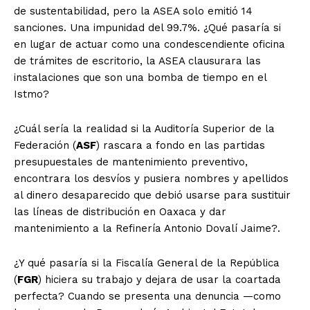
de sustentabilidad, pero la ASEA solo emitió 14
sanciones. Una impunidad del 99.7%. ¿Qué pasaría si
en lugar de actuar como una condescendiente oficina
de trámites de escritorio, la ASEA clausurara las
instalaciones que son una bomba de tiempo en el
Istmo?
¿Cuál sería la realidad si la Auditoría Superior de la
Federación (
ASF
) rascara a fondo en las partidas
presupuestales de mantenimiento preventivo,
+ Todas las formas de lucha, potencialmente enlazadas
encontrara los desvíos y pusiera nombres y apellidos
al dinero desaparecido que debió usarse para sustituir
las líneas de distribución en Oaxaca y dar
mantenimiento a la Refinería Antonio Dovalí Jaime?.
¿Y qué pasaría si la Fiscalía General de la República
(
FGR
) hiciera su trabajo y dejara de usar la coartada
perfecta? Cuando se presenta una denuncia —como