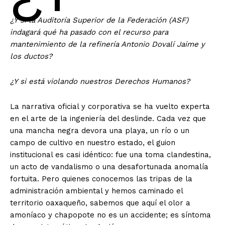
¿Y si la Auditoría Superior de la Federación (ASF)
indagará qué ha pasado con el recurso para
mantenimiento de la refinería Antonio Dovalí Jaime y
los ductos?
¿Y si está violando nuestros Derechos Humanos?
La narrativa oficial y corporativa se ha vuelto experta
en el arte de la ingeniería del deslinde. Cada vez que
una mancha negra devora una playa, un río o un
campo de cultivo en nuestro estado, el guion
institucional es casi idéntico: fue una toma clandestina,
un acto de vandalismo o una desafortunada anomalía
fortuita. Pero quienes conocemos las tripas de la
administración ambiental y hemos caminado el
territorio oaxaqueño, sabemos que aquí el olor a
amoníaco y chapopote no es un accidente; es síntoma