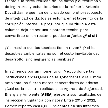
Frente a la terca realidad de los datos y el testimonio
de ingenieros y exfuncionarios de la refinería Antonio
Dovalí Jaime que han denunciado cómo el presupuesto
de integridad de ductos se esfuma en el laberinto de la
corrupción interna, la pregunta que da título a esta
columna deja de ser una hipótesis técnica para
convertirse en un reclamo político urgente:
¿Y si sí?
¿Y si resulta que los técnicos tienen razón? ¿Y si los
desastres ambientales no son el costo inevitable del
desarrollo, sino negligencias punibles?
Imaginemos por un momento un México donde las
instituciones encargadas de la gobernanza y la justicia
ambiental no fueran meros espectadores de adorno.
¿Cuál sería nuestra realidad si la Agencia de Seguridad,
Energía y Ambiente (
ASEA
) ejerciera sus facultades de
inspección y vigilancia con rigor? Entre 2015 y 2022,
Pemex reportó casi 6,000 incidentes en sus informes