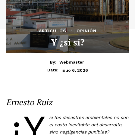
ARTÍCULOS
OPINIÓN
Y ¿si sí?
By:
Webmaster
julio 6, 2026
Date:
Ernesto Ruiz
¿Y
si los desastres ambientales no son
el costo inevitable del desarrollo,
sino negligencias punibles?