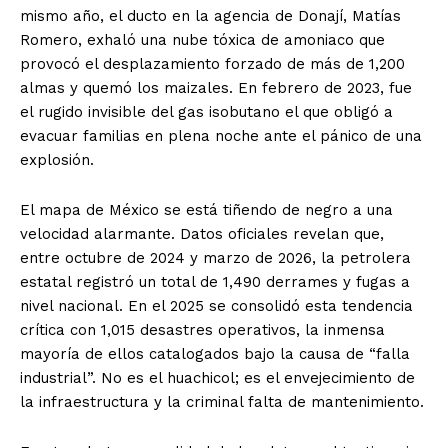
mismo año, el ducto en la agencia de Donají, Matías
Romero, exhaló una nube tóxica de amoniaco que
provocó el desplazamiento forzado de más de 1,200
almas y quemó los maizales. En febrero de 2023, fue
el rugido invisible del gas isobutano el que obligó a
evacuar familias en plena noche ante el pánico de una
explosión.
El mapa de México se está tiñendo de negro a una
velocidad alarmante. Datos oficiales revelan que,
entre octubre de 2024 y marzo de 2026, la petrolera
estatal registró un total de 1,490 derrames y fugas a
nivel nacional. En el 2025 se consolidó esta tendencia
crítica con 1,015 desastres operativos, la inmensa
mayoría de ellos catalogados bajo la causa de “falla
industrial”. No es el huachicol; es el envejecimiento de
la infraestructura y la criminal falta de mantenimiento.