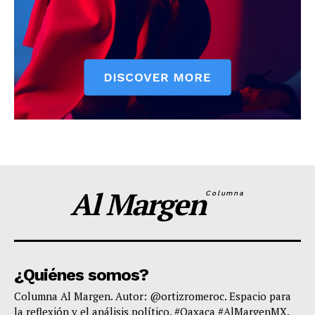
Al Margen
Columna
¿Quiénes somos?
Columna Al Margen. Autor: @ortizromeroc. Espacio para
la reflexión y el análisis político. #Oaxaca #AlMargenMX.