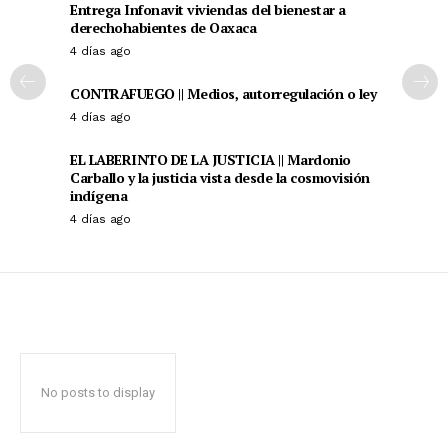
Entrega Infonavit viviendas del bienestar a
+ Todas las formas de lucha, potencialmente enlazadas
derechohabientes de Oaxaca
4 días ago
CONTRAFUEGO || Medios, autorregulación o ley
4 días ago
EL LABERINTO DE LA JUSTICIA || Mardonio
Carballo y la justicia vista desde la cosmovisión
indígena
4 días ago
No posts to display