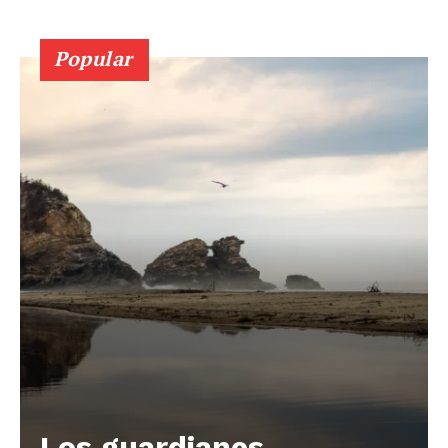
Popular
Los guardianes