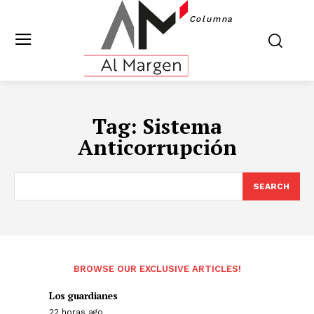
Columna
Tag:
Sistema
Anticorrupción
SEARCH
BROWSE OUR EXCLUSIVE ARTICLES!
Los guardianes
22 horas ago