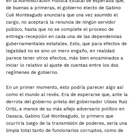
en la Administración Pública Estatal se esperaba que,
de buenas a primeras, el gobierno electo de Gabino
Cué Monteagudo anunciara que una vez asumido el
cargo, no aceptará la renuncia de ningún servidor
público, hasta que no se complete el proceso de
entrega-recepción en cada una de las dependencias
gubernamentales estatales. Esto, que para efectos de
legalidad no es sino un mero engaño, en realidad
parece tener otros efectos, más bien encaminados a
iniciar lo relativo al ajuste de cuentas entre los dos
regímenes de gobierno.
En un primer momento, esto podría parecer algo así
como el mundo al revés. Era de esperarse que, ante la
derrota del gobierno priista del gobernador Ulises Ruiz
Ortiz, a manos de su más añejo adversario político en
Oaxaca, Gabino Cué Monteagudo, lo primero que
ocurriría luego de la transmisión de poderes, sería una
limpia total tanto de funcionarios corruptos, como de