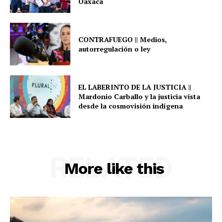
Oaxaca
CONTRAFUEGO || Medios,
autorregulación o ley
EL LABERINTO DE LA JUSTICIA ||
Mardonio Carballo y la justicia vista
desde la cosmovisión indígena
RELATED
More like this