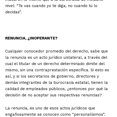
nivel: “Te vas cuando yo te diga, no cuando tú lo
decidas”.
RENUNCIA, ¿INOPERANTE?
Cualquier conocedor promedio del derecho, sabe que
la renuncia es un acto jurídico unilateral, a través del
cual el titular de un derecho determinado dimite del
mismo, sin una contraprestación específica. Si esto es
así, y si los secretarios de gobierno, directores y
demás integrantes de la burocracia estatal, tienen la
calidad de empleados públicos, ¿entonces por qué la
decisión de no aceptar sus respectivas renuncias?
La renuncia, es uno de esos actos jurídicos que
+ Todas las formas de lucha, potencialmente enlazadas
engañosamente se conocen como “personalísimos”.