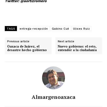
Twitter: @aortizromero
TAGS
entrega-recepción
Gabino Cué
Ulises Ruiz
Previous article
Next article
Oaxaca de Juárez, el
Nuevo gobierno: el reto,
desastre hecho gobierno
entender a la ciudadanía
Almargenoaxaca